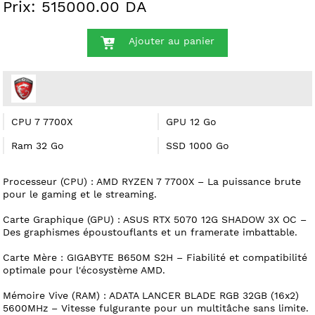
Prix: 515000.00 DA
Ajouter au panier
CPU 7 7700X
GPU 12 Go
Ram 32 Go
SSD 1000 Go
Processeur (CPU) : AMD RYZEN 7 7700X – La puissance brute
pour le gaming et le streaming.
Carte Graphique (GPU) : ASUS RTX 5070 12G SHADOW 3X OC –
Des graphismes époustouflants et un framerate imbattable.
Carte Mère : GIGABYTE B650M S2H – Fiabilité et compatibilité
optimale pour l'écosystème AMD.
Mémoire Vive (RAM) : ADATA LANCER BLADE RGB 32GB (16x2)
5600MHz – Vitesse fulgurante pour un multitâche sans limite.