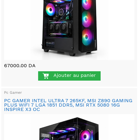
67000.00 DA
Ajouter au panier
Pc Gamer
PC GAMER INTEL ULTRA 7 265KF, MSI Z890 GAMING
PLUS WIFI 7 LGA 1851 DDR5, MSI RTX 5080 16G
INSPIRE X3 OC