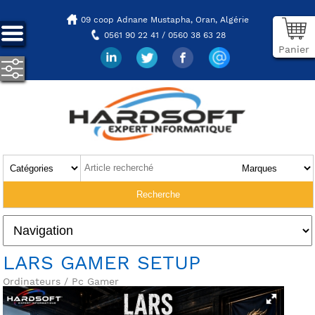
09 coop Adnane Mustapha,
Oran, Algérie
0561 90 22 41 / 0560 38 63 28
Panier
LARS GAMER SETUP
Ordinateurs / Pc Gamer