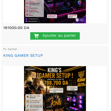
161000.00 DA
Ajouter au panier
Pc Gamer
KING GAMER SETUP