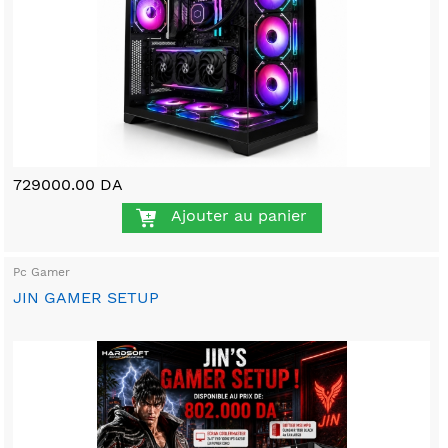
729000.00 DA
Ajouter au panier
Pc Gamer
JIN GAMER SETUP