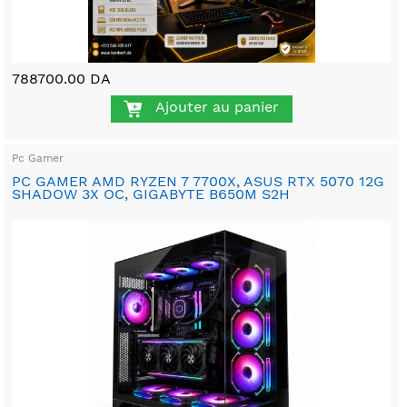
788700.00 DA
Ajouter au panier
Pc Gamer
PC GAMER AMD RYZEN 7 7700X, ASUS RTX 5070 12G
SHADOW 3X OC, GIGABYTE B650M S2H