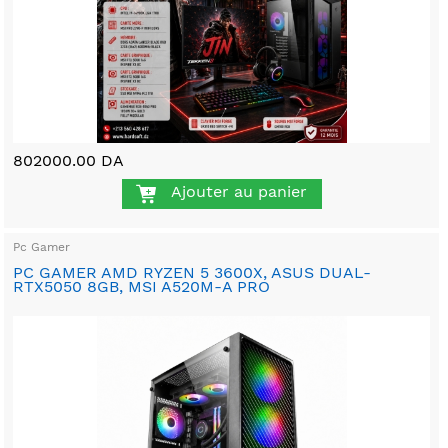
802000.00 DA
Ajouter au panier
Pc Gamer
PC GAMER AMD RYZEN 5 3600X, ASUS DUAL-
RTX5050 8GB, MSI A520M-A PRO