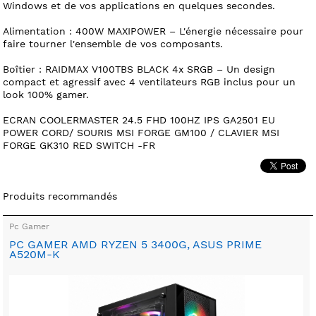
Windows et de vos applications en quelques secondes.
Alimentation : 400W MAXIPOWER – L'énergie nécessaire pour
faire tourner l'ensemble de vos composants.
Boîtier : RAIDMAX V100TBS BLACK 4x SRGB – Un design
compact et agressif avec 4 ventilateurs RGB inclus pour un
look 100% gamer.
ECRAN COOLERMASTER 24.5 FHD 100HZ IPS GA2501 EU
POWER CORD/ SOURIS MSI FORGE GM100 / CLAVIER MSI
FORGE GK310 RED SWITCH -FR
Produits recommandés
Pc Gamer
PC GAMER AMD RYZEN 5 3400G, ASUS PRIME
A520M-K