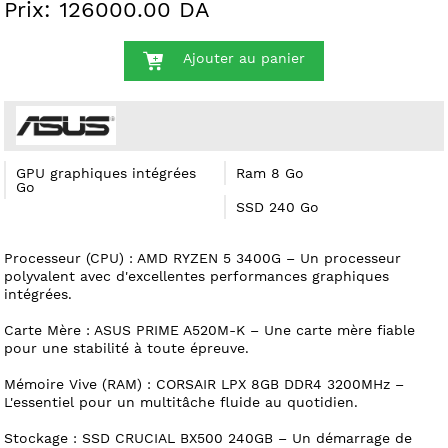
Prix: 126000.00 DA
Ajouter au panier
GPU graphiques intégrées
Ram 8 Go
Go
SSD 240 Go
Processeur (CPU) : AMD RYZEN 5 3400G – Un processeur
polyvalent avec d'excellentes performances graphiques
intégrées.
Carte Mère : ASUS PRIME A520M-K – Une carte mère fiable
pour une stabilité à toute épreuve.
Mémoire Vive (RAM) : CORSAIR LPX 8GB DDR4 3200MHz –
L'essentiel pour un multitâche fluide au quotidien.
Stockage : SSD CRUCIAL BX500 240GB – Un démarrage de