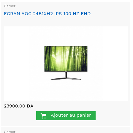
Gamer
ECRAN AOC 24B1XH2 IPS 100 HZ FHD
23900.00 DA
Ajouter au panier
Gamer