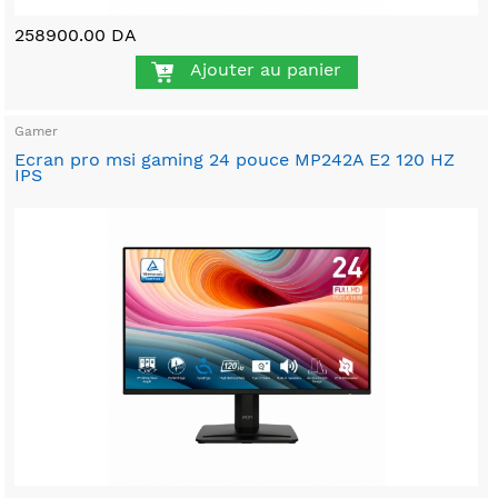
258900.00 DA
Ajouter au panier
Gamer
Ecran pro msi gaming 24 pouce MP242A E2 120 HZ
IPS