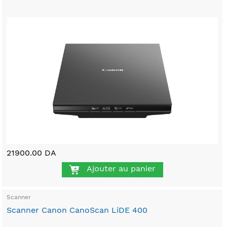
21900.00 DA
Ajouter au panier
Scanner
Scanner Canon CanoScan LiDE 400