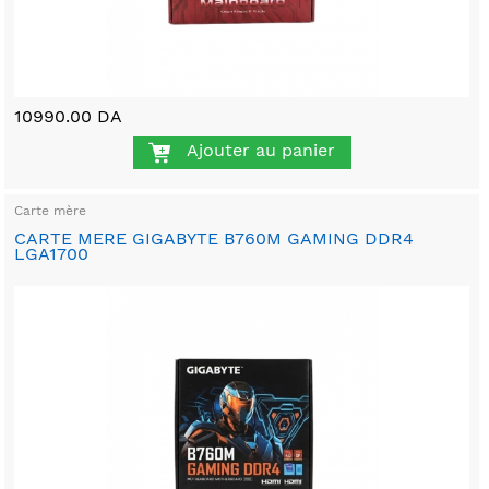
10990.00 DA
Ajouter au panier
Carte mère
CARTE MERE GIGABYTE B760M GAMING DDR4
LGA1700