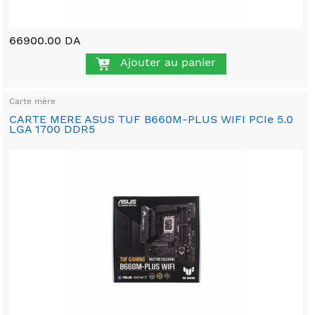
66900.00 DA
Ajouter au panier
Carte mère
CARTE MERE ASUS TUF B660M-PLUS WIFI PCIe 5.0
LGA 1700 DDR5