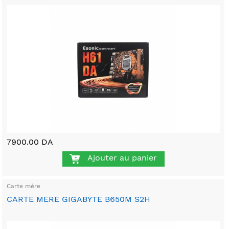
7900.00 DA
Ajouter au panier
Carte mère
CARTE MERE GIGABYTE B650M S2H