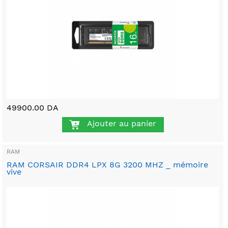
49900.00 DA
Ajouter au panier
RAM
RAM CORSAIR DDR4 LPX 8G 3200 MHZ _ mémoire
vive