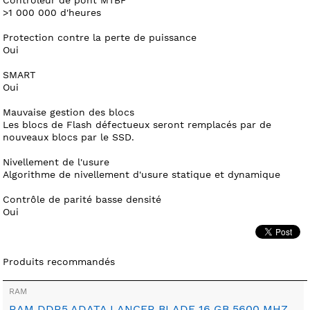
>1 000 000 d'heures
Protection contre la perte de puissance
Oui
SMART
Oui
Mauvaise gestion des blocs
Les blocs de Flash défectueux seront remplacés par de
nouveaux blocs par le SSD.
Nivellement de l'usure
Algorithme de nivellement d'usure statique et dynamique
Contrôle de parité basse densité
Oui
Produits recommandés
RAM
RAM DDR5 ADATA LANCER BLADE 16 GB 5600 MHZ