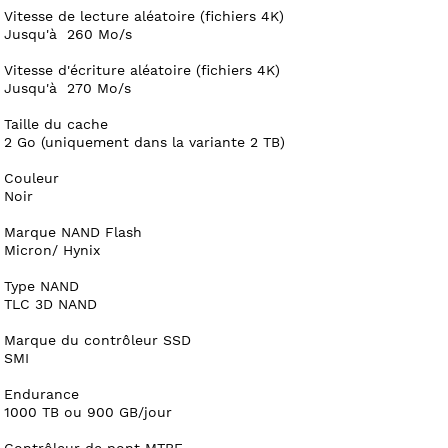
Vitesse de lecture aléatoire (fichiers 4K)
Jusqu'à 260 Mo/s
Vitesse d'écriture aléatoire (fichiers 4K)
Jusqu'à 270 Mo/s
Taille du cache
2 Go (uniquement dans la variante 2 TB)
Couleur
Noir
Marque NAND Flash
Micron/ Hynix
Type NAND
TLC 3D NAND
Marque du contrôleur SSD
SMI
Endurance
1000 TB ou 900 GB/jour
Contrôleur de pont MTBF