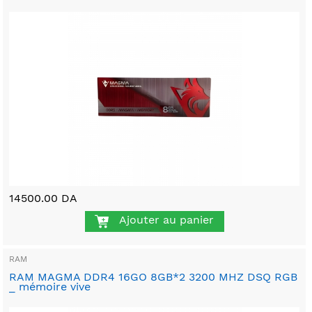
14500.00 DA
Ajouter au panier
RAM
RAM MAGMA DDR4 16GO 8GB*2 3200 MHZ DSQ RGB
_ mémoire vive