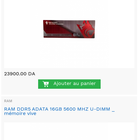
23900.00 DA
Ajouter au panier
RAM
RAM DDR5 ADATA 16GB 5600 MHZ U-DIMM _
mémoire vive