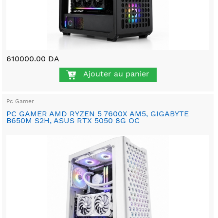
610000.00 DA
Ajouter au panier
Pc Gamer
PC GAMER AMD RYZEN 5 7600X AM5, GIGABYTE
B650M S2H, ASUS RTX 5050 8G OC