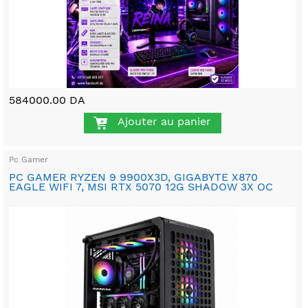
584000.00 DA
Ajouter au panier
Pc Gamer
PC GAMER RYZEN 9 9900X3D, GIGABYTE X870
EAGLE WIFI 7, MSI RTX 5070 12G SHADOW 3X OC