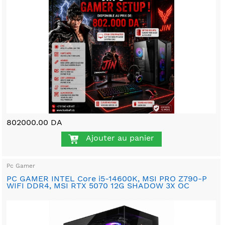
802000.00 DA
Ajouter au panier
Pc Gamer
PC GAMER INTEL Core i5-14600K, MSI PRO Z790-P
WIFI DDR4, MSI RTX 5070 12G SHADOW 3X OC