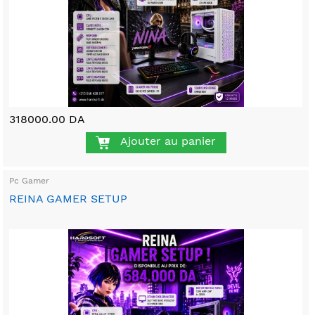
318000.00 DA
Ajouter au panier
Pc Gamer
REINA GAMER SETUP