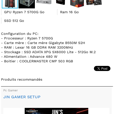
GPU Ryzen 7 5700G Go
Ram 16 Go
SSD 512 Go
Configuration du PC:
- Processeur : Ryzen 7 5700G
- Carte mère : Carte mère Gigabyte B550M S2H
- RAM : Lexar 16 GB DDR4 RAM 3200MHz
- Stockage : SSD ADATA XPG SX6000 Lite - 512Go M.2
- Alimentation : Advance 480 W
- Boitier : COOLERMASTER CMP 503 RGB
Produits recommandés
Pc Gamer
JIN GAMER SETUP