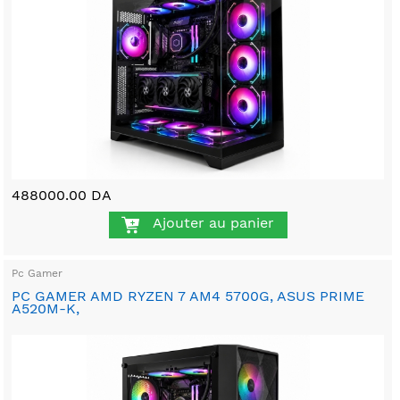
488000.00 DA
Ajouter au panier
Pc Gamer
PC GAMER AMD RYZEN 7 AM4 5700G, ASUS PRIME
A520M-K,