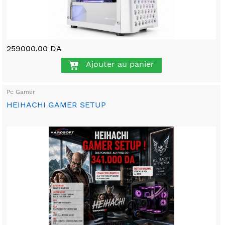
259000.00 DA
Ajouter au panier
Pc Gamer
HEIHACHI GAMER SETUP