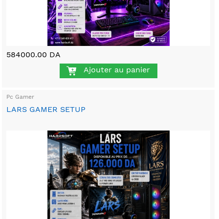
584000.00 DA
Ajouter au panier
Pc Gamer
LARS GAMER SETUP