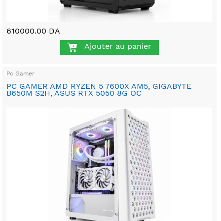
610000.00 DA
Ajouter au panier
Pc Gamer
PC GAMER AMD RYZEN 5 7600X AM5, GIGABYTE
B650M S2H, ASUS RTX 5050 8G OC