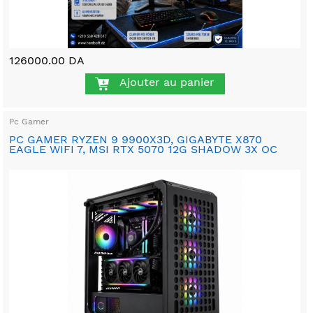
126000.00 DA
Ajouter au panier
Pc Gamer
PC GAMER RYZEN 9 9900X3D, GIGABYTE X870
EAGLE WIFI 7, MSI RTX 5070 12G SHADOW 3X OC