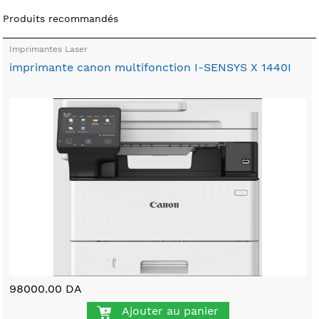
Produits recommandés
Imprimantes Laser
imprimante canon multifonction I-SENSYS X 1440I
98000.00 DA
Ajouter au panier