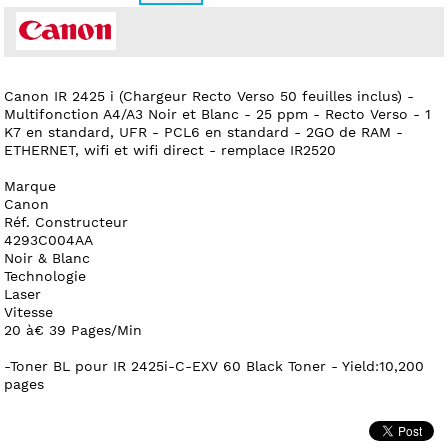
Canon IR 2425 i (Chargeur Recto Verso 50 feuilles inclus) -
Multifonction A4/A3 Noir et Blanc - 25 ppm - Recto Verso - 1
K7 en standard, UFR - PCL6 en standard - 2GO de RAM -
ETHERNET, wifi et wifi direct - remplace IR2520
Marque
Canon
Réf. Constructeur
4293C004AA
Noir & Blanc
Technologie
Laser
Vitesse
20 à€ 39 Pages/Min
-Toner BL pour IR 2425i-C-EXV 60 Black Toner - Yield:10,200
pages