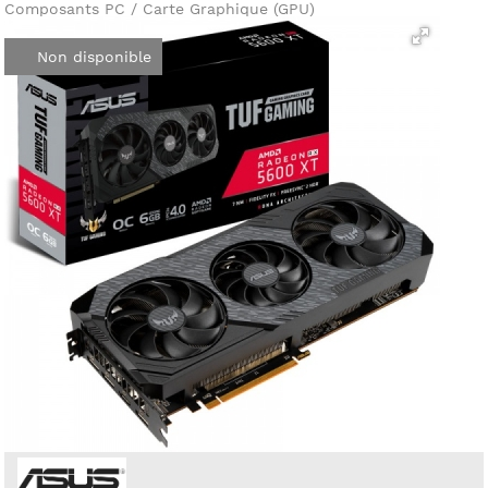
Composants PC / Carte Graphique (GPU)
Non disponible