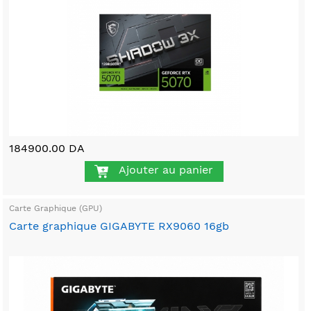
184900.00 DA
Ajouter au panier
Carte Graphique (GPU)
Carte graphique GIGABYTE RX9060 16gb