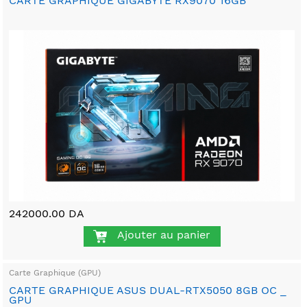
CARTE GRAPHIQUE GIGABYTE RX9070 16GB
242000.00 DA
Ajouter au panier
Carte Graphique (GPU)
CARTE GRAPHIQUE ASUS DUAL-RTX5050 8GB OC _
GPU