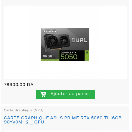
78900.00 DA
Ajouter au panier
Carte Graphique (GPU)
CARTE GRAPHIQUE ASUS PRIME RTX 5060 TI 16GB
90YV0MH2 _ GPU