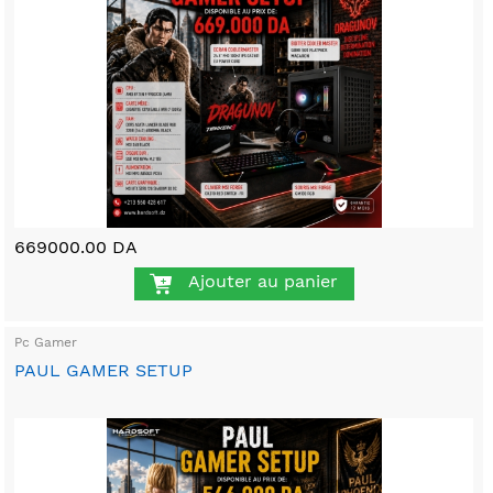
669000.00 DA
Ajouter au panier
Pc Gamer
PAUL GAMER SETUP