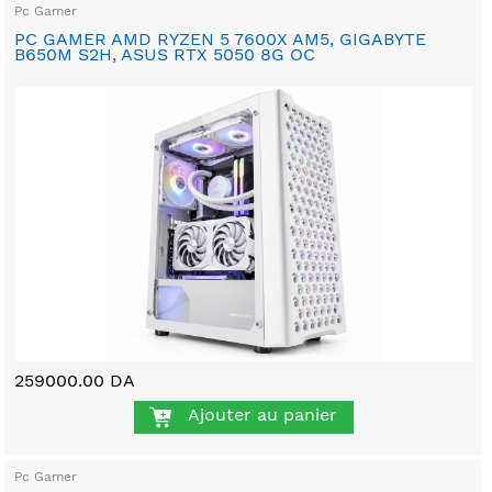
Pc Gamer
PC GAMER AMD RYZEN 5 7600X AM5, GIGABYTE
B650M S2H, ASUS RTX 5050 8G OC
259000.00 DA
Ajouter au panier
Pc Gamer