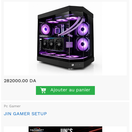
282000.00 DA
Ajouter au panier
Pc Gamer
JIN GAMER SETUP