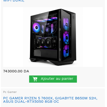
WIFI DDR5,
743000.00 DA
Ajouter au panier
Pc Gamer
PC GAMER RYZEN 5 7600X, GIGABYTE B650M S2H,
ASUS DUAL-RTX5050 8GB OC