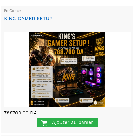
Pc Gamer
KING GAMER SETUP
788700.00 DA
Ajouter au panier