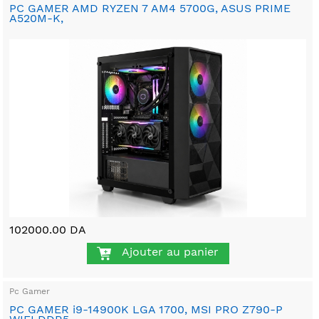
PC GAMER AMD RYZEN 7 AM4 5700G, ASUS PRIME
A520M-K,
102000.00 DA
Ajouter au panier
Pc Gamer
PC GAMER i9-14900K LGA 1700, MSI PRO Z790-P