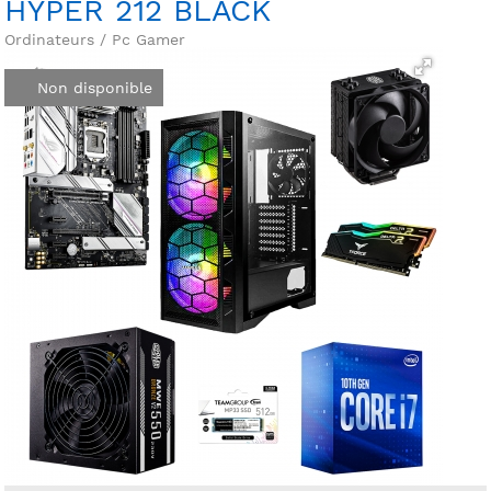
HYPER 212 BLACK
Ordinateurs / Pc Gamer
Non disponible