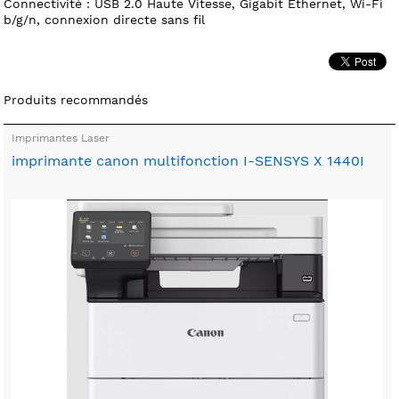
Connectivité : USB 2.0 Haute Vitesse, Gigabit Ethernet, Wi-Fi
b/g/n, connexion directe sans fil
Produits recommandés
Imprimantes Laser
imprimante canon multifonction I-SENSYS X 1440I