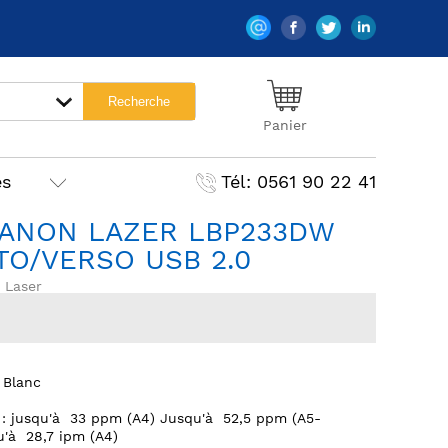
Panier
es
Tél: 0561 90 22 41
CANON LAZER LBP233DW
TO/VERSO USB 2.0
 Laser
 Blanc
 : jusqu'à 33 ppm (A4) Jusqu'à 52,5 ppm (A5-
u'à 28,7 ipm (A4)