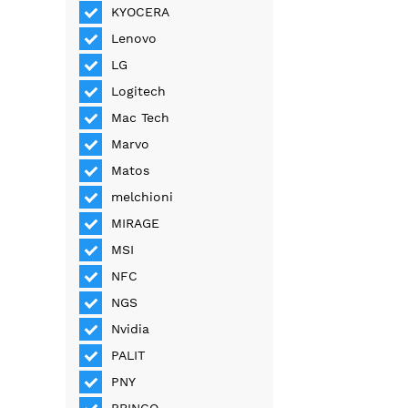
KYOCERA
Lenovo
LG
Logitech
Mac Tech
Marvo
Matos
melchioni
MIRAGE
MSI
NFC
NGS
Nvidia
PALIT
PNY