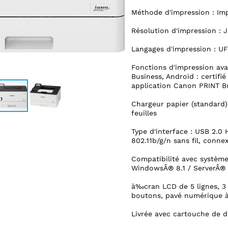
Méthode d'impression : Im
Résolution d'impression :
Langages d'impression : UF
Fonctions d'impression ava
Business, Android : certifi
application Canon PRINT B
Chargeur papier (standard)
feuilles
Type d'interface : USB 2.0
802.11b/g/n sans fil, connex
Compatibilité avec systèm
WindowsÂ® 8.1 / ServerÂ® 2
à‰cran LCD de 5 lignes, 3 
boutons, pavé numérique 
Livrée avec cartouche de 