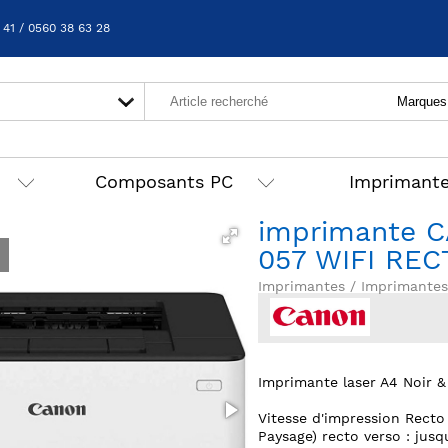
 41 / 0560 38 63 28
Composants PC
Imprimant
imprimante 
057 WIFI REC
Imprimantes / Imprimantes
Imprimante laser A4 Noir &
Vitesse d'impression Recto
Paysage) recto verso : jusq