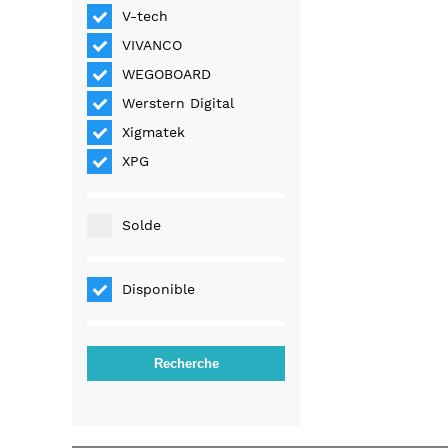
V-tech
VIVANCO
WEGOBOARD
Werstern Digital
Xigmatek
XPG
Solde
Disponible