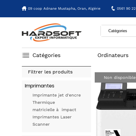
09 coop Adnane Mustapha,
Oran, Algérie
0561 90 22
Catégories
Ordinateurs
Filtrer les produits
Non disponible
Imprimantes
Imprimante jet d'encre
Thermique
matricielle à impact
Imprimantes Laser
Scanner