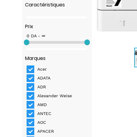
Caractéristiques
Prix
0 DA - ∞
Marques
Acer
ADATA
ADR
Alexander Weise
AMD
ANTEC
AOC
APACER