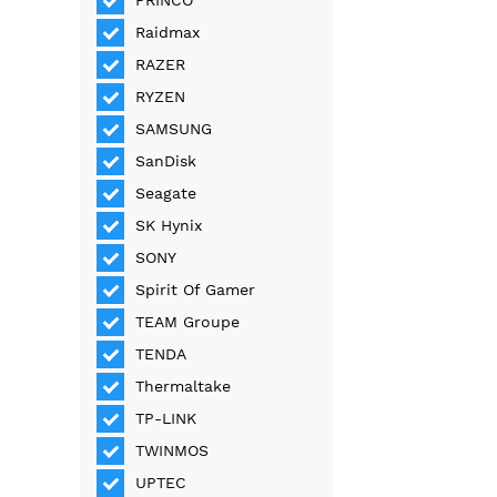
PRINCO
Raidmax
RAZER
RYZEN
SAMSUNG
SanDisk
Seagate
SK Hynix
SONY
Spirit Of Gamer
TEAM Groupe
TENDA
Thermaltake
TP-LINK
TWINMOS
UPTEC