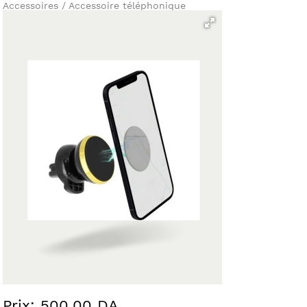
Accessoires / Accessoire téléphonique
Prix: 500.00 DA