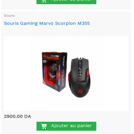
Souris
Souris Gaming Marvo Scorpion M355
2900.00 DA
Ajouter au panier