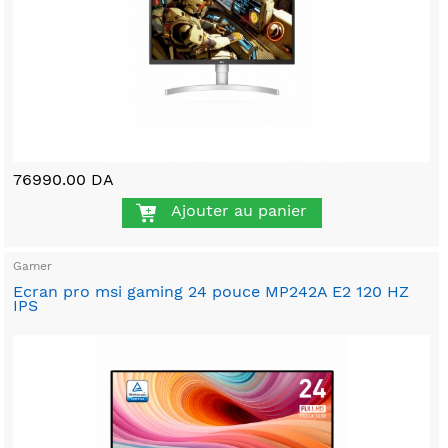
76990.00 DA
Ajouter au panier
Gamer
Ecran pro msi gaming 24 pouce MP242A E2 120 HZ
IPS