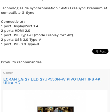
Technologies de synchronisation : AMD FreeSync Premium et
compatible G-Sync
Connectivité :
1 port DisplayPort 1.4
2 ports HDMI 2.0
1 port USB Type-C (mode DisplayPort Alt)
2 ports USB 3.0 Type-A
1 port USB 3.0 Type-B
Produits recommandés
Gamer
ECRAN LG 27 LED 27UP550N-W PIVOTANT IPS 4K
Ultra HD