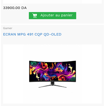
33900.00 DA
Ajouter au panier
Gamer
ECRAN MPG 491 CQP QD-OLED