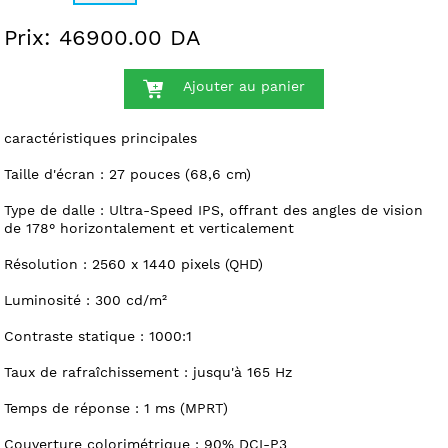
Prix: 46900.00 DA
Ajouter au panier
caractéristiques principales
Taille d'écran : 27 pouces (68,6 cm)
Type de dalle : Ultra-Speed IPS, offrant des angles de vision
de 178° horizontalement et verticalement
Résolution : 2560 x 1440 pixels (QHD)
Luminosité : 300 cd/m²
Contraste statique : 1000:1
Taux de rafraîchissement : jusqu'à 165 Hz
Temps de réponse : 1 ms (MPRT)
Couverture colorimétrique : 90% DCI-P3