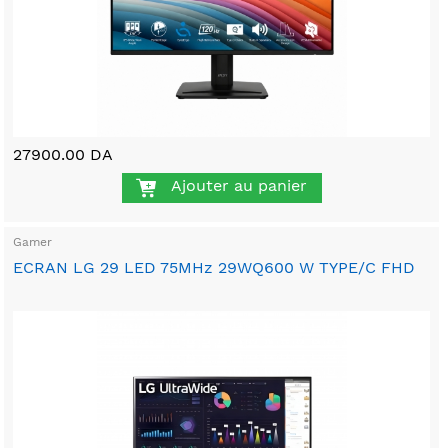
27900.00 DA
Ajouter au panier
Gamer
ECRAN LG 29 LED 75MHz 29WQ600 W TYPE/C FHD