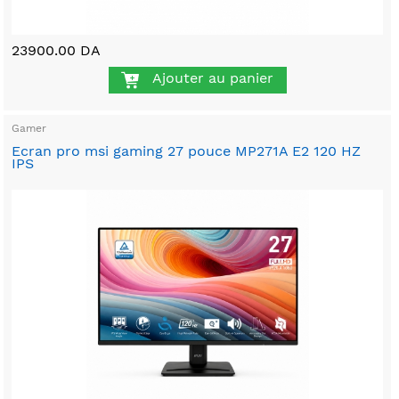
23900.00 DA
Ajouter au panier
Gamer
Ecran pro msi gaming 27 pouce MP271A E2 120 HZ
IPS