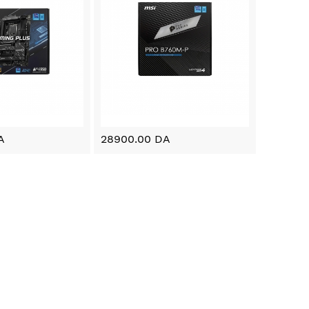
A
28900.00 DA