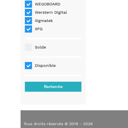
WEGOBOARD
Werstern Digital
Xigmatek
XPG
Solde
Disponible
Tous droits réservés © 2019 - 2026