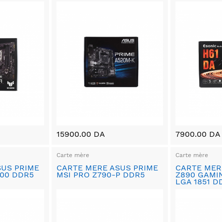
15900.00 DA
7900.00 DA
Carte mère
Carte mère
SUS PRIME
CARTE MERE ASUS PRIME
CARTE MER
00 DDR5
MSI PRO Z790-P DDR5
Z890 GAMIN
LGA 1851 D