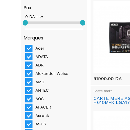
Prix
0 DA - ∞
Marques
Acer
ADATA
ADR
Alexander Weise
51900.00 DA
AMD
ANTEC
Carte mère
CARTE MERE A
AOC
H610M-K LGA17
APACER
Asrock
ASUS