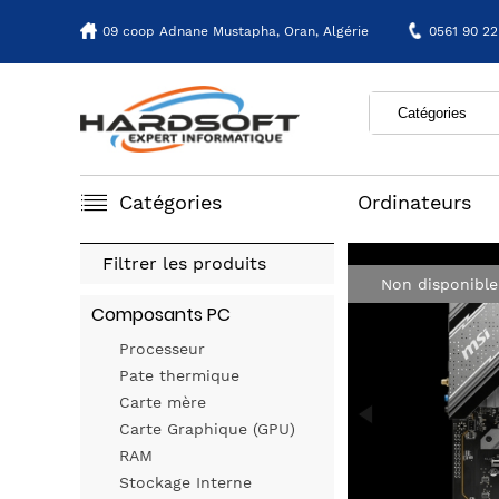
09 coop Adnane Mustapha,
Oran, Algérie
0561 90 22
Catégories
Ordinateurs
Filtrer les produits
Non disponible
Composants PC
Processeur
Pate thermique
Carte mère
Carte Graphique (GPU)
RAM
Stockage Interne