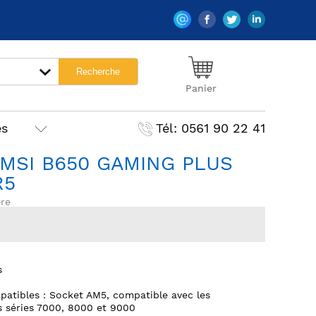
Panier
es
Tél: 0561 90 22 41
MSI B650 GAMING PLUS
R5
re
s
atibles : Socket AM5, compatible avec les
 séries 7000, 8000 et 9000