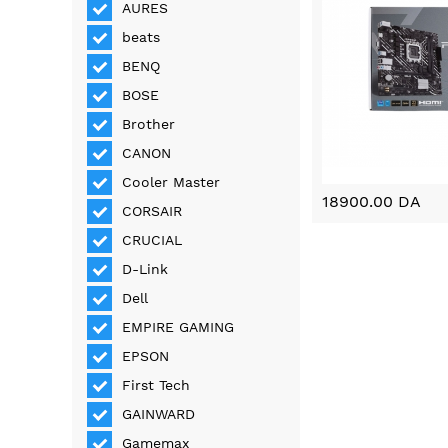
AURES
beats
BENQ
BOSE
Brother
CANON
Cooler Master
18900.00 DA
CORSAIR
CRUCIAL
D-Link
Dell
EMPIRE GAMING
EPSON
First Tech
GAINWARD
Gamemax