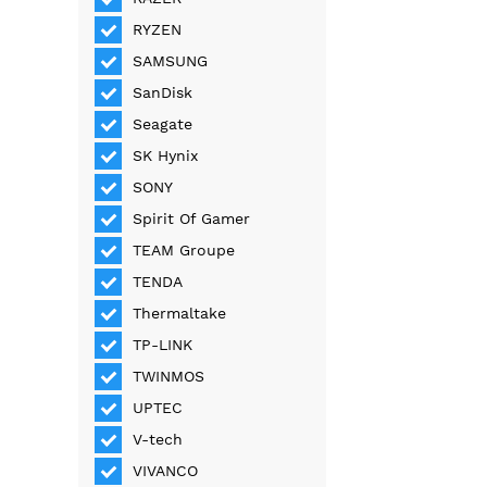
RYZEN
SAMSUNG
SanDisk
Seagate
SK Hynix
SONY
Spirit Of Gamer
TEAM Groupe
TENDA
Thermaltake
TP-LINK
TWINMOS
UPTEC
V-tech
VIVANCO