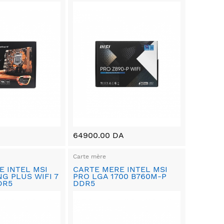
64900.00 DA
Carte mère
E INTEL MSI
CARTE MERE INTEL MSI
G PLUS WIFI 7
PRO LGA 1700 B760M-P
DR5
DDR5