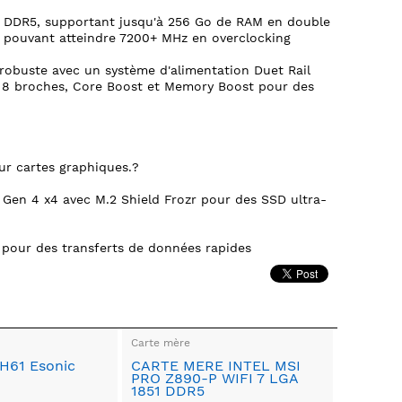
 DDR5, supportant jusqu'à 256 Go de RAM en double
s pouvant atteindre 7200+ MHz en overclocking
robuste avec un système d'alimentation Duet Rail
 8 broches, Core Boost et Memory Boost pour des
r cartes graphiques.?
Gen 4 x4 avec M.2 Shield Frozr pour des SSD ultra-
 pour des transferts de données rapides
Carte mère
H61 Esonic
CARTE MERE INTEL MSI
PRO Z890-P WIFI 7 LGA
1851 DDR5