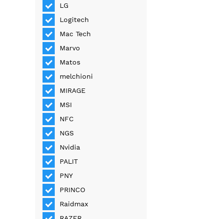
LG
Logitech
Mac Tech
Marvo
Matos
melchioni
MIRAGE
MSI
NFC
NGS
Nvidia
PALIT
PNY
PRINCO
Raidmax
RAZER