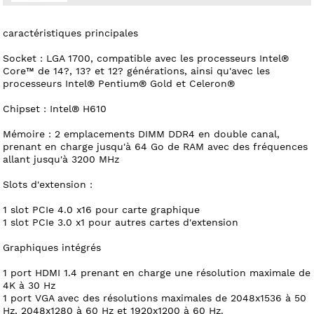
caractéristiques principales
Socket : LGA 1700, compatible avec les processeurs Intel®
Core™ de 14?, 13? et 12? générations, ainsi qu'avec les
processeurs Intel® Pentium® Gold et Celeron®
Chipset : Intel® H610
Mémoire : 2 emplacements DIMM DDR4 en double canal,
prenant en charge jusqu'à 64 Go de RAM avec des fréquences
allant jusqu'à 3200 MHz
Slots d'extension :
1 slot PCIe 4.0 x16 pour carte graphique
1 slot PCIe 3.0 x1 pour autres cartes d'extension
Graphiques intégrés
1 port HDMI 1.4 prenant en charge une résolution maximale de
4K à 30 Hz
1 port VGA avec des résolutions maximales de 2048x1536 à 50
Hz, 2048x1280 à 60 Hz et 1920x1200 à 60 Hz.