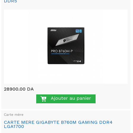
DDR5
28900.00 DA
Ajouter au panier
Carte mère
CARTE MERE GIGABYTE B760M GAMING DDR4
LGA1700