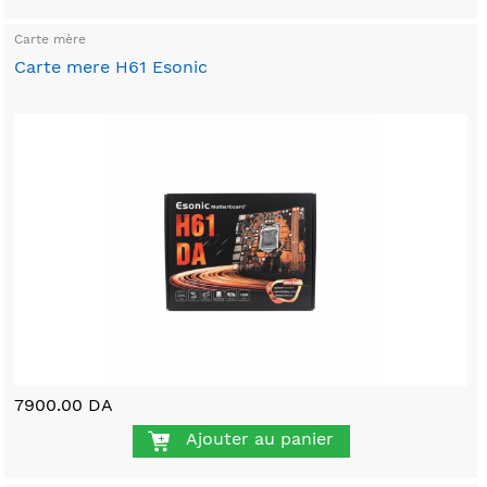
Carte mère
Carte mere H61 Esonic
7900.00 DA
Ajouter au panier