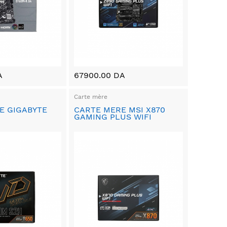
A
67900.00 DA
Carte mère
E GIGABYTE
CARTE MERE MSI X870
GAMING PLUS WIFI