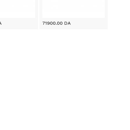
A
71900.00 DA