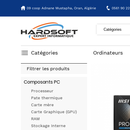
09 coop Adnane Mustapha,
Oran, Algérie
0561 90 22
Catégories
Ordinateurs
Filtrer les produits
Composants PC
Processeur
Pate thermique
Carte mère
Carte Graphique (GPU)
RAM
Stockage Interne