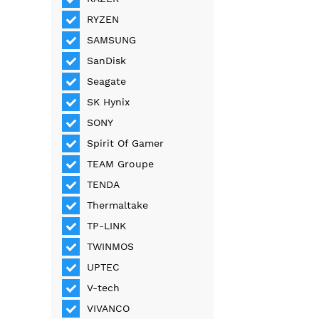
RYZEN
SAMSUNG
SanDisk
Seagate
SK Hynix
SONY
Spirit Of Gamer
TEAM Groupe
TENDA
Thermaltake
TP-LINK
TWINMOS
UPTEC
V-tech
VIVANCO