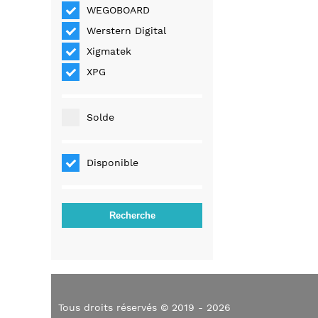
WEGOBOARD
Werstern Digital
Xigmatek
XPG
Solde
Disponible
Tous droits réservés © 2019 - 2026