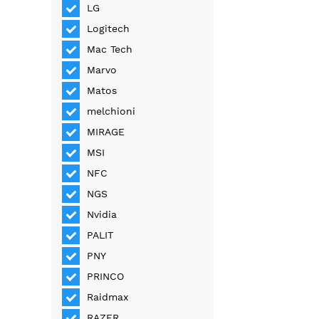
LG
Logitech
Mac Tech
Marvo
Matos
melchioni
MIRAGE
MSI
NFC
NGS
Nvidia
PALIT
PNY
PRINCO
Raidmax
RAZER