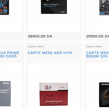
28900.00 DA
25500.00 D
Carte mère
Carte mère
SUS PRIME
CARTE MERE ADR H110
CARTE MER
00 DDR5
B650M S2H