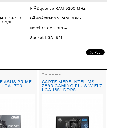
FrÃ©quence RAM 9200 MHZ
e PCIe 5.0
GÃ©nÃ©ration RAM DDR5
6 Gb/s
Nombre de slots 4
Socket LGA 1851
Carte mère
E ASUS PRIME
CARTE MERE INTEL MSI
 LGA 1700
Z890 GAMING PLUS WIFI 7
LGA 1851 DDR5