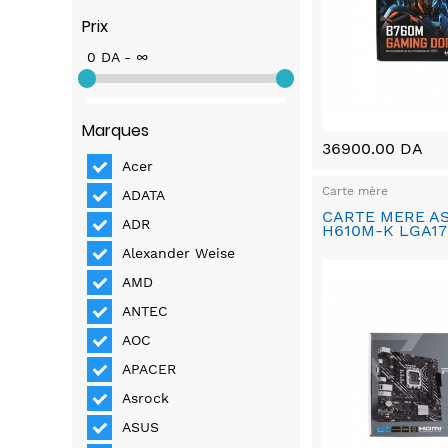
Prix
0 DA - ∞
Marques
36900.00 DA
Acer
Carte mère
ADATA
CARTE MERE A
ADR
H610M-K LGA17
Alexander Weise
AMD
ANTEC
AOC
APACER
Asrock
ASUS