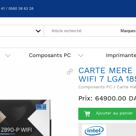
 41 / 0560 38 63 28
Composants PC
Imprimant
CARTE MERE 
WIFI 7 LGA 1
Composants PC / Carte mè
Prix: 64900.00 D
Ajouter au panier