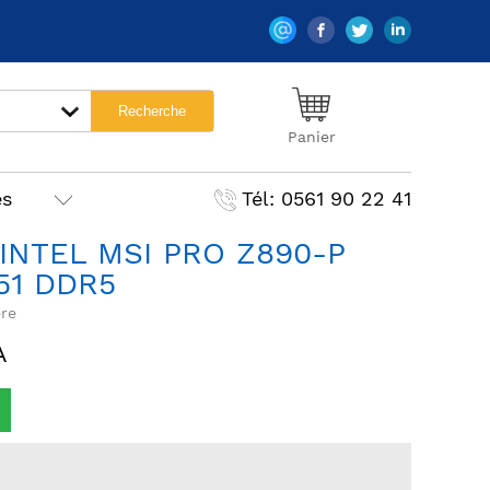
Panier
es
Tél: 0561 90 22 41
INTEL MSI PRO Z890-P
851 DDR5
re
A