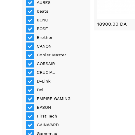
AURES
beats
BENQ
18900.00 DA
BOSE
Brother
CANON
Cooler Master
CORSAIR
CRUCIAL
D-Link
Dell
EMPIRE GAMING
EPSON
First Tech
GAINWARD
Gamemax