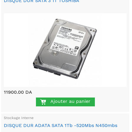
DISQUE DUR SATA 3 1T TOSHIBA
11900.00 DA
Ajouter au panier
Stockage Interne
DISQUE DUR ADATA SATA 1Tb -520Mbs N450mbs