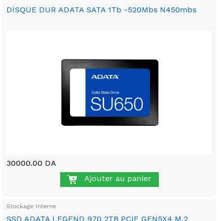
DISQUE DUR ADATA SATA 1Tb -520Mbs N450mbs
30000.00 DA
Ajouter au panier
Stockage Interne
SSD ADATA LEGEND 970 2TB PCIE GEN5X4 M.2