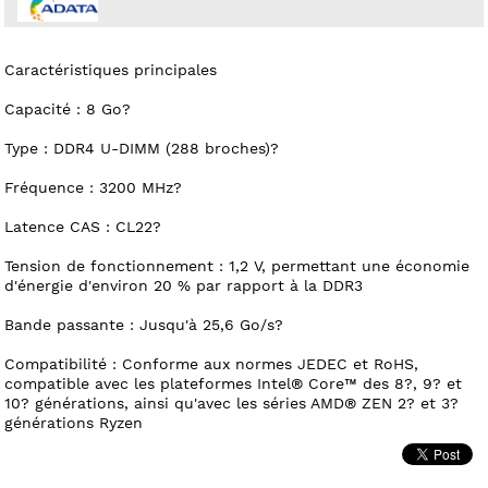
Caractéristiques principales
Capacité : 8 Go?
Type : DDR4 U-DIMM (288 broches)?
Fréquence : 3200 MHz?
Latence CAS : CL22?
Tension de fonctionnement : 1,2 V, permettant une économie
d'énergie d'environ 20 % par rapport à la DDR3
Bande passante : Jusqu'à 25,6 Go/s?
Compatibilité : Conforme aux normes JEDEC et RoHS,
compatible avec les plateformes Intel® Core™ des 8?, 9? et
10? générations, ainsi qu'avec les séries AMD® ZEN 2? et 3?
générations Ryzen