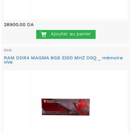
28900.00 DA
Ajouter au panier
RAM
RAM DDR4 MAGMA 8GB 3200 MHZ DSQ _ mémoire
vive