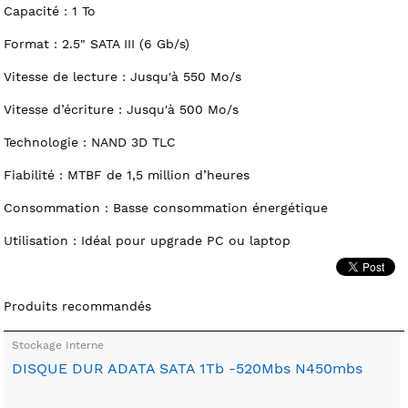
Capacité : 1 To
Format : 2.5" SATA III (6 Gb/s)
Vitesse de lecture : Jusqu'à 550 Mo/s
Vitesse d’écriture : Jusqu'à 500 Mo/s
Technologie : NAND 3D TLC
Fiabilité : MTBF de 1,5 million d’heures
Consommation : Basse consommation énergétique
Utilisation : Idéal pour upgrade PC ou laptop
Produits recommandés
Stockage Interne
DISQUE DUR ADATA SATA 1Tb -520Mbs N450mbs