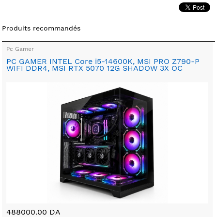
Produits recommandés
Pc Gamer
PC GAMER INTEL Core i5-14600K, MSI PRO Z790-P
WIFI DDR4, MSI RTX 5070 12G SHADOW 3X OC
488000.00 DA