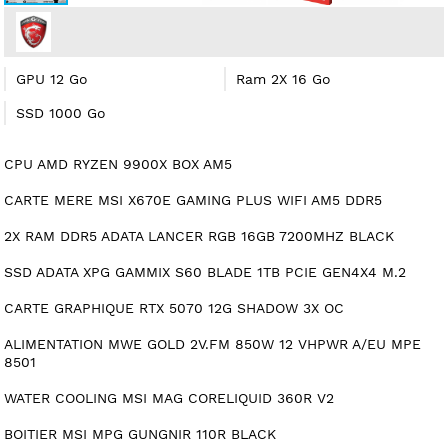
GPU 12 Go
Ram 2X 16 Go
SSD 1000 Go
CPU AMD RYZEN 9900X BOX AM5
CARTE MERE MSI X670E GAMING PLUS WIFI AM5 DDR5
2X RAM DDR5 ADATA LANCER RGB 16GB 7200MHZ BLACK
SSD ADATA XPG GAMMIX S60 BLADE 1TB PCIE GEN4X4 M.2
CARTE GRAPHIQUE RTX 5070 12G SHADOW 3X OC
ALIMENTATION MWE GOLD 2V.FM 850W 12 VHPWR A/EU MPE
8501
WATER COOLING MSI MAG CORELIQUID 360R V2
BOITIER MSI MPG GUNGNIR 110R BLACK