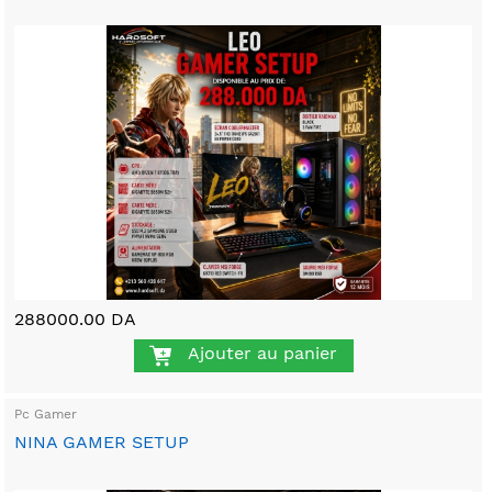
288000.00 DA
Ajouter au panier
Pc Gamer
NINA GAMER SETUP