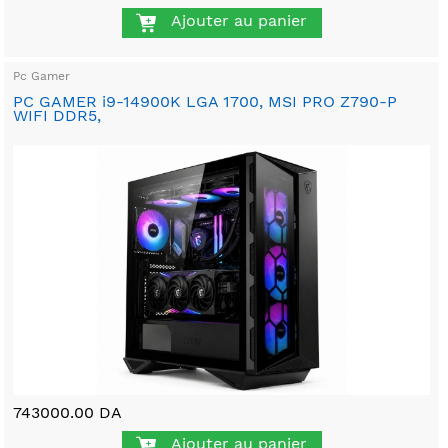
Ajouter au panier
Pc Gamer
PC GAMER i9-14900K LGA 1700, MSI PRO Z790-P
WIFI DDR5,
743000.00 DA
Ajouter au panier