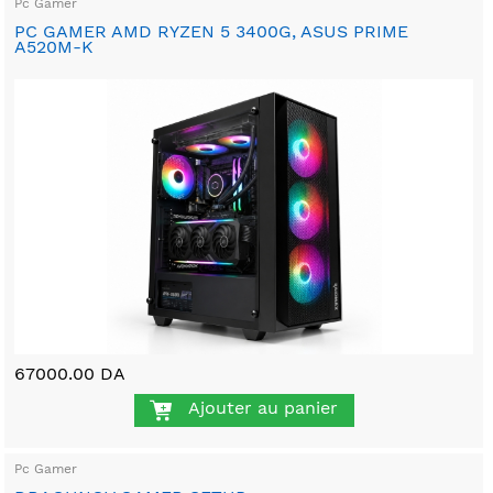
Pc Gamer
PC GAMER AMD RYZEN 5 3400G, ASUS PRIME
A520M-K
67000.00 DA
Ajouter au panier
Pc Gamer