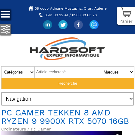
09 coop Adnane Mustapha,
Oran, Algérie
0561 90 22 41 / 0560 38 63 28
Panier
PC GAMER TEKKEN 8 AMD
RYZEN 9 9900X RTX 5070 16GB
Ordinateurs / Pc Gamer