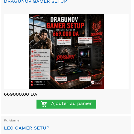
DRAGUNOV GAMER SETUP
669000.00 DA
Ajouter au panier
Pc Gamer
LEO GAMER SETUP