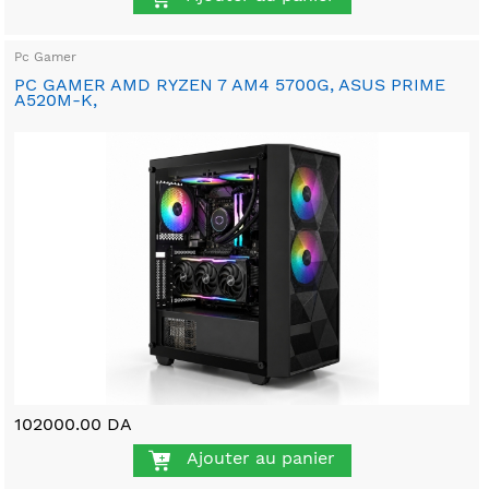
Pc Gamer
PC GAMER AMD RYZEN 7 AM4 5700G, ASUS PRIME
A520M-K,
102000.00 DA
Ajouter au panier