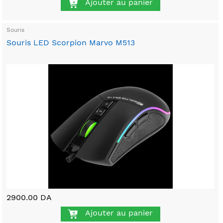
Ajouter au panier
Souris
Souris LED Scorpion Marvo M513
2900.00 DA
Ajouter au panier