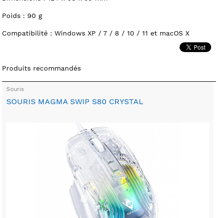
Poids : 90 g
Compatibilité : Windows XP / 7 / 8 / 10 / 11 et macOS X
Produits recommandés
Souris
SOURIS MAGMA SWIP S80 CRYSTAL