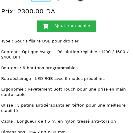
Prix: 2300.00 DA
Ajouter au panier
Type : Souris filaire USB pour droitier
Capteur : Optique Avago – Résolution réglable : 1200 / 1600 /
2400 DPI
Boutons : 6 boutons programmables
Rétroéclairage : LED RGB avec 5 modes prédéfinis
Ergonomie : Revêtement Soft Touch pour une prise en main
confortable
Glisse : 3 patins antidérapants en téflon pour une meilleure
stabilité
Câble : Longueur de 1,5 m, en nylon tressé anti-torsion
Dimensions : 124 x 68 x 39 mm