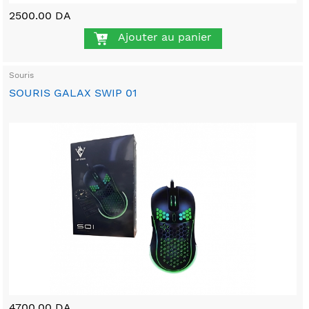
2500.00 DA
Ajouter au panier
Souris
SOURIS GALAX SWIP 01
4700.00 DA