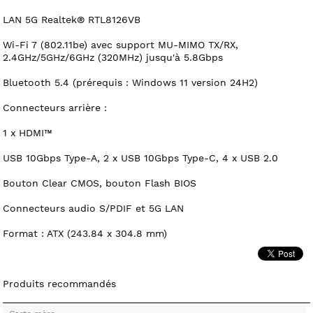
LAN 5G Realtek® RTL8126VB
Wi-Fi 7 (802.11be) avec support MU-MIMO TX/RX,
2.4GHz/5GHz/6GHz (320MHz) jusqu'à 5.8Gbps
Bluetooth 5.4 (prérequis : Windows 11 version 24H2)
Connecteurs arrière :
1 x HDMI™
USB 10Gbps Type-A, 2 x USB 10Gbps Type-C, 4 x USB 2.0
Bouton Clear CMOS, bouton Flash BIOS
Connecteurs audio S/PDIF et 5G LAN
Format : ATX (243.84 x 304.8 mm)
Produits recommandés