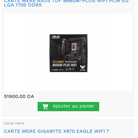
CARTE MERE ASUS TUF B660M-PLUS WIFI PCIe 5.0
LGA 1700 DDR5
51900.00 DA
Ajouter au panier
Carte mère
CARTE MERE GIGABYTE X870 EAGLE WIFI 7