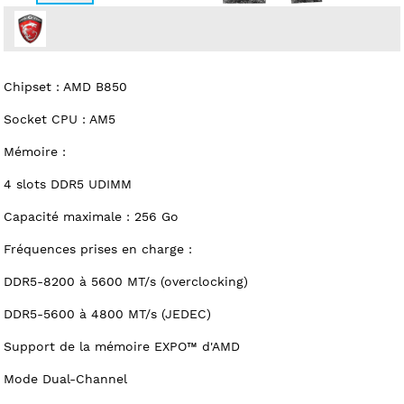
Chipset : AMD B850
Socket CPU : AM5
Mémoire :
4 slots DDR5 UDIMM
Capacité maximale : 256 Go
Fréquences prises en charge :
DDR5-8200 à 5600 MT/s (overclocking)
DDR5-5600 à 4800 MT/s (JEDEC)
Support de la mémoire EXPO™ d'AMD
Mode Dual-Channel