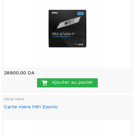
28900.00 DA
Ajouter au panier
Carte mère
Carte mere H61 Esonic