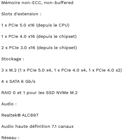
Mémoire non-ECC, non-buffered
Slots d'extension :
1 x PCIe 5.0 x16 (depuis le CPU)
1 x PCIe 4.0 x16 (depuis le chipset)
2 x PCIe 3.0 x16 (depuis le chipset)
Stockage :
3 x M.2 (1 x PCIe 5.0 x4, 1 x PCIe 4.0 x4, 1 x PCIe 4.0 x2)
4 x SATA 6 Gb/s
RAID 0 et 1 pour les SSD NVMe M.2
Audio :
Realtek® ALC897
Audio haute définition 7.1 canaux
Réseau :