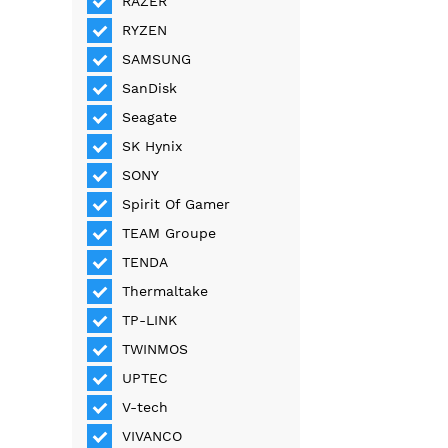
RAZER
RYZEN
SAMSUNG
SanDisk
Seagate
SK Hynix
SONY
Spirit Of Gamer
TEAM Groupe
TENDA
Thermaltake
TP-LINK
TWINMOS
UPTEC
V-tech
VIVANCO