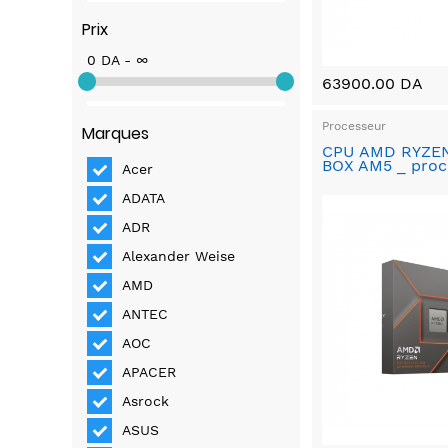
Prix
0 DA - ∞
63900.00 DA
Processeur
Marques
CPU AMD RYZEN
BOX AM5 _ proc
Acer
ADATA
ADR
Alexander Weise
AMD
ANTEC
AOC
APACER
Asrock
ASUS