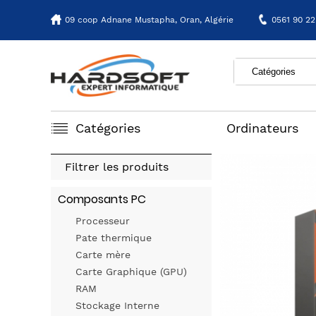
09 coop Adnane Mustapha,
Oran, Algérie
0561 90 22
Catégories
Ordinateurs
Filtrer les produits
Composants PC
Processeur
Pate thermique
Carte mère
Carte Graphique (GPU)
RAM
Stockage Interne