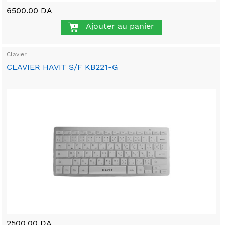
6500.00 DA
Ajouter au panier
Clavier
CLAVIER HAVIT S/F KB221-G
2500.00 DA