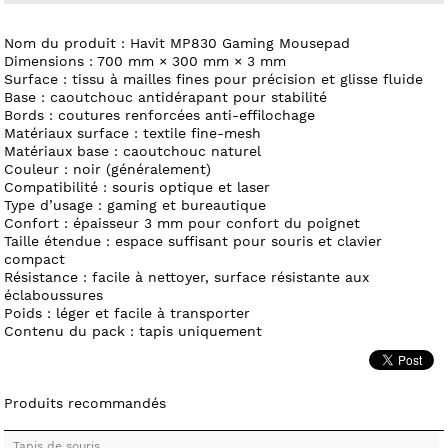
Nom du produit : Havit MP830 Gaming Mousepad
Dimensions : 700 mm × 300 mm × 3 mm
Surface : tissu à mailles fines pour précision et glisse fluide
Base : caoutchouc antidérapant pour stabilité
Bords : coutures renforcées anti-effilochage
Matériaux surface : textile fine-mesh
Matériaux base : caoutchouc naturel
Couleur : noir (généralement)
Compatibilité : souris optique et laser
Type d’usage : gaming et bureautique
Confort : épaisseur 3 mm pour confort du poignet
Taille étendue : espace suffisant pour souris et clavier
compact
Résistance : facile à nettoyer, surface résistante aux
éclaboussures
Poids : léger et facile à transporter
Contenu du pack : tapis uniquement
Produits recommandés
Tapis de souris