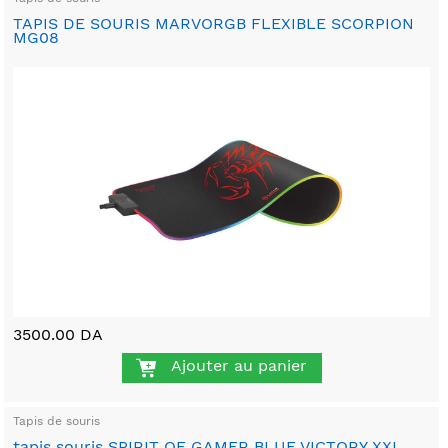
TAPIS DE SOURIS MARVORGB FLEXIBLE SCORPION
MG08
3500.00 DA
Ajouter au panier
Tapis de souris
tapis souris SPIRIT OF GAMER BLUE VICTORY XXL