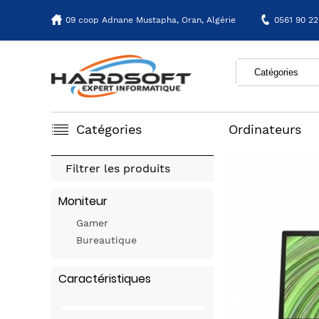
09 coop Adnane Mustapha,
Oran, Algérie
0561 90 22
Catégories
Ordinateurs
Filtrer les produits
Moniteur
Gamer
Bureautique
Caractéristiques