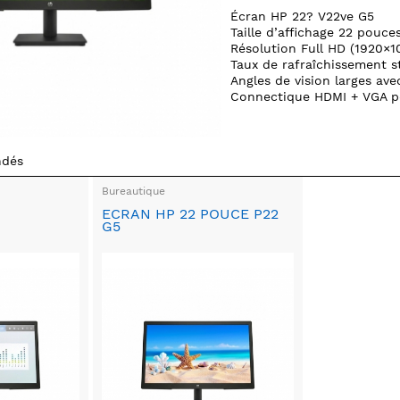
Écran HP 22? V22ve G5
Taille d’affichage 22 pouce
Résolution Full HD (1920×1
Taux de rafraîchissement 
Angles de vision larges ave
Connectique HDMI + VGA po
ndés
Bureautique
ECRAN HP 22 POUCE P22
G5