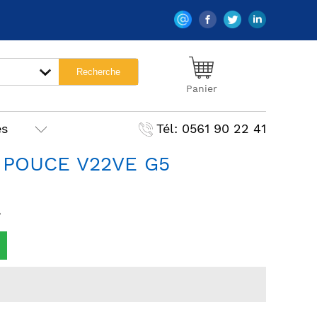
Panier
es
Tél: 0561 90 22 41
 POUCE V22VE G5
A