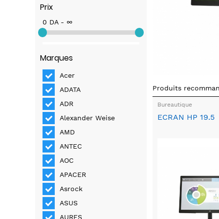
Prix
0 DA - ∞
Marques
Acer
Produits recomma
ADATA
ADR
Bureautique
ECRAN HP 19.5
Alexander Weise
AMD
ANTEC
AOC
APACER
Asrock
ASUS
AURES