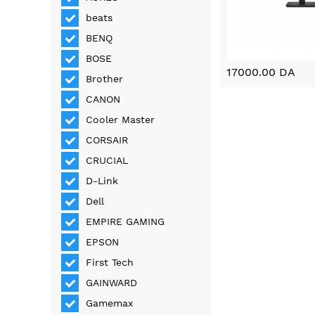
beats
BENQ
BOSE
17000.00 DA
Brother
CANON
Cooler Master
CORSAIR
CRUCIAL
D-Link
Dell
EMPIRE GAMING
EPSON
First Tech
GAINWARD
Gamemax