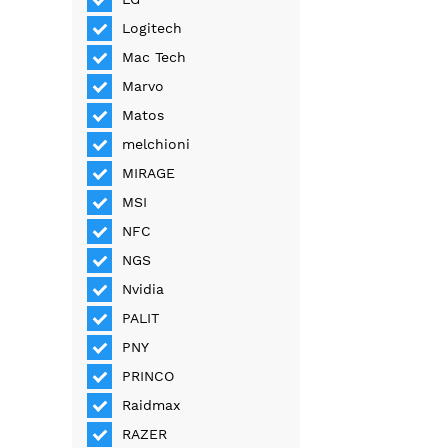
Logitech
Mac Tech
Marvo
Matos
melchioni
MIRAGE
MSI
NFC
NGS
Nvidia
PALIT
PNY
PRINCO
Raidmax
RAZER