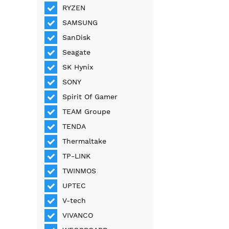
RYZEN
SAMSUNG
SanDisk
Seagate
SK Hynix
SONY
Spirit Of Gamer
TEAM Groupe
TENDA
Thermaltake
TP-LINK
TWINMOS
UPTEC
V-tech
VIVANCO