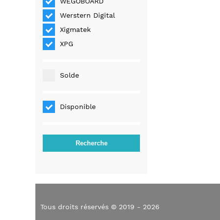
WEGOBOARD
Werstern Digital
Xigmatek
XPG
Solde
Disponible
Tous droits réservés © 2019 - 2026