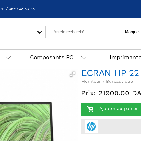
 41 / 0560 38 63 28
Composants PC
Imprimant
ECRAN HP 22
Moniteur / Bureautique
Prix: 21900.00 D
Ajouter au panier