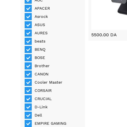
AOC
APACER
Asrock
ASUS
AURES
5500.00 DA
beats
BENQ
BOSE
Brother
CANON
Cooler Master
CORSAIR
CRUCIAL
D-Link
Dell
EMPIRE GAMING