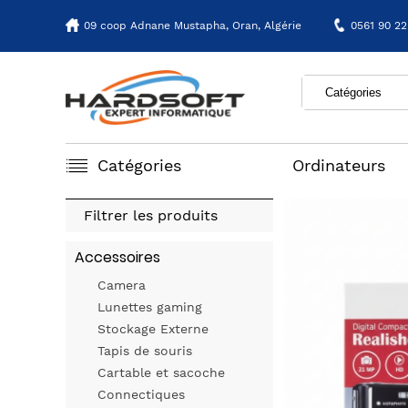
09 coop Adnane Mustapha,
Oran, Algérie
0561 90 22
Catégories
Ordinateurs
Filtrer les produits
Accessoires
Camera
Lunettes gaming
Stockage Externe
Tapis de souris
Cartable et sacoche
Connectiques