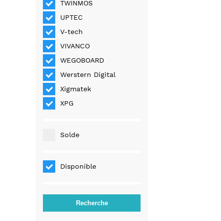
TWINMOS
UPTEC
V-tech
VIVANCO
WEGOBOARD
Werstern Digital
Xigmatek
XPG
Solde
Disponible