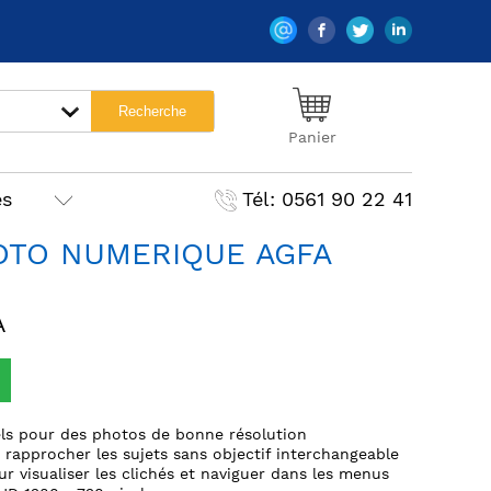
Panier
es
Tél: 0561 90 22 41
OTO NUMERIQUE AGFA
A
s pour des photos de bonne résolution
approcher les sujets sans objectif interchangeable
r visualiser les clichés et naviguer dans les menus