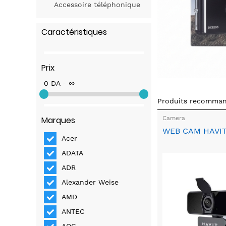
Accessoire téléphonique
Caractéristiques
Prix
0 DA - ∞
Produits recomma
Camera
Marques
WEB CAM HAVIT
Acer
ADATA
ADR
Alexander Weise
AMD
ANTEC