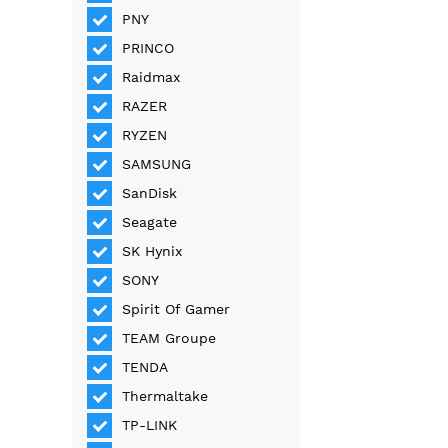
PNY
PRINCO
Raidmax
RAZER
RYZEN
SAMSUNG
SanDisk
Seagate
SK Hynix
SONY
Spirit Of Gamer
TEAM Groupe
TENDA
Thermaltake
TP-LINK