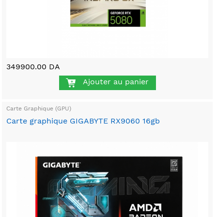
349900.00 DA
Ajouter au panier
Carte Graphique (GPU)
Carte graphique GIGABYTE RX9060 16gb