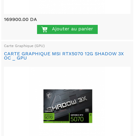
169900.00 DA
Ajouter au panier
Carte Graphique (GPU)
CARTE GRAPHIQUE MSI RTX5070 12G SHADOW 3X
OC _ GPU