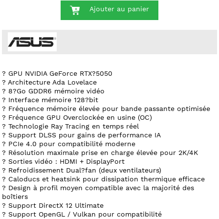
Ajouter au panier
? GPU NVIDIA GeForce RTX?5050
? Architecture Ada Lovelace
? 8?Go GDDR6 mémoire vidéo
? Interface mémoire 128?bit
? Fréquence mémoire élevée pour bande passante optimisée
? Fréquence GPU Overclockée en usine (OC)
? Technologie Ray Tracing en temps réel
? Support DLSS pour gains de performance IA
? PCIe 4.0 pour compatibilité moderne
? Résolution maximale prise en charge élevée pour 2K/4K
? Sorties vidéo : HDMI + DisplayPort
? Refroidissement Dual?fan (deux ventilateurs)
? Caloducs et heatsink pour dissipation thermique efficace
? Design à profil moyen compatible avec la majorité des
boîtiers
? Support DirectX 12 Ultimate
? Support OpenGL / Vulkan pour compatibilité