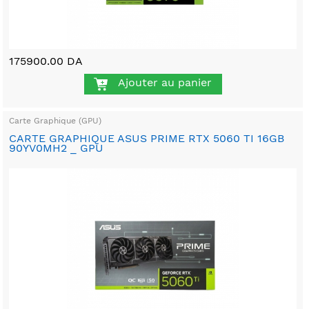
175900.00 DA
Ajouter au panier
Carte Graphique (GPU)
CARTE GRAPHIQUE ASUS PRIME RTX 5060 TI 16GB
90YV0MH2 _ GPU