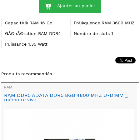
Ajouter au panier
CapacitÃ© RAM 16 Go
FrÃ©quence RAM 3600 MHZ
GÃ©nÃ©ration RAM DDR4
Nombre de slots 1
Puissance 1.35 Watt
Produits recommandés
RAM
RAM DDR5 ADATA DDR5 8GB 4800 MHZ U-DIMM _
mémoire vive