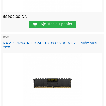
59900.00 DA
Ajouter au panier
RAM
RAM CORSAIR DDR4 LPX 8G 3200 MHZ _ mémoire
vive