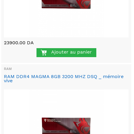
23900.00 DA
Ajouter au panier
RAM
RAM DDR4 MAGMA 8GB 3200 MHZ DSQ _ mémoire
vive