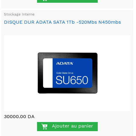
Stockage Interne
DISQUE DUR ADATA SATA 1Tb -520Mbs N450mbs
30000.00 DA
Ajouter au panier