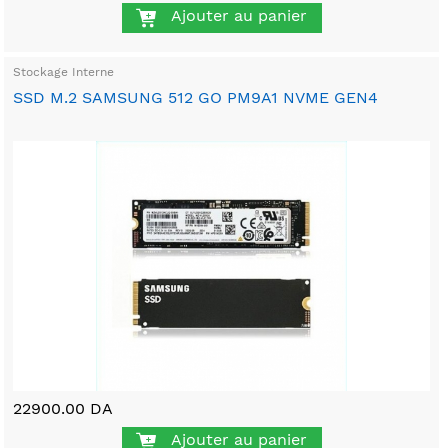
Ajouter au panier
Stockage Interne
SSD M.2 SAMSUNG 512 GO PM9A1 NVME GEN4
22900.00 DA
Ajouter au panier