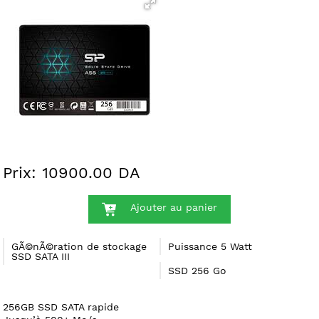
Prix: 10900.00 DA
Ajouter au panier
GÃ©nÃ©ration de stockage
Puissance 5 Watt
SSD SATA III
SSD 256 Go
256GB SSD SATA rapide