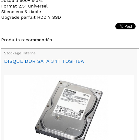
Jusqu’à 500+ Mo/s
Format 2.5" universel
Silencieux & fiable
Upgrade parfait HDD ? SSD
Produits recommandés
Stockage Interne
DISQUE DUR SATA 3 1T TOSHIBA