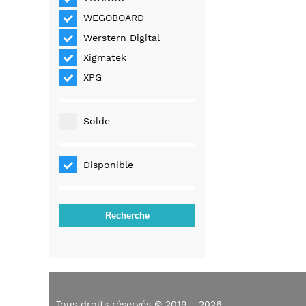
WEGOBOARD
Werstern Digital
Xigmatek
XPG
Solde
Disponible
Tous droits réservés © 2019 - 2026