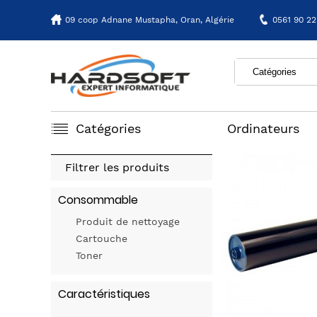
09 coop Adnane Mustapha,
Oran, Algérie
0561 90 22
Catégories
Ordinateurs
Filtrer les produits
Consommable
Produit de nettoyage
Cartouche
Toner
Caractéristiques