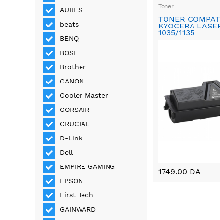
Toner
AURES
TONER COMPAT
beats
KYOCERA LASER
1035/1135
BENQ
BOSE
Brother
CANON
Cooler Master
CORSAIR
CRUCIAL
D-Link
Dell
EMPIRE GAMING
1749.00 DA
EPSON
First Tech
GAINWARD