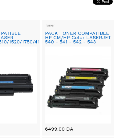
Toner
PATIBLE
PACK TONER COMPATIBLE
LASER
HP CM/HP Color LASERJET
510/1520/1750/4116/4016/4216
540 - 541 - 542 - 543
6499.00 DA