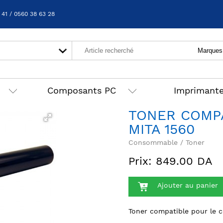
 41 / 0560 38 63 28
Composants PC
Imprimant
TONER COMPA
MITA 1560
Consommable / Toner
Prix: 849.00 DA
Ajouter au panier
Toner compatible pour le 