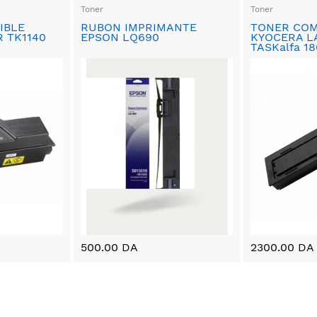
Toner
Toner
IBLE
RUBON IMPRIMANTE
TONER COM
 TK1140
EPSON LQ690
KYOCERA L
TASKalfa 18
500.00 DA
2300.00 DA