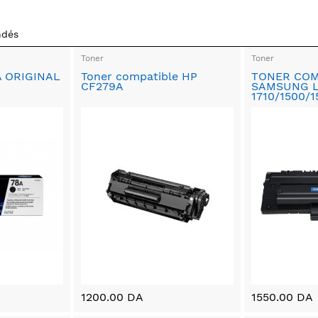
ndés
Toner
Toner
 ORIGINAL
Toner compatible HP
TONER COM
CF279A
SAMSUNG 
1710/1500/1
1200.00 DA
1550.00 DA