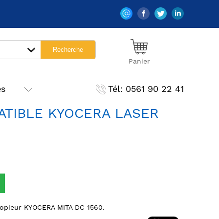
Panier
es
Tél: 0561 90 22 41
TIBLE KYOCERA LASER
copieur KYOCERA MITA DC 1560.