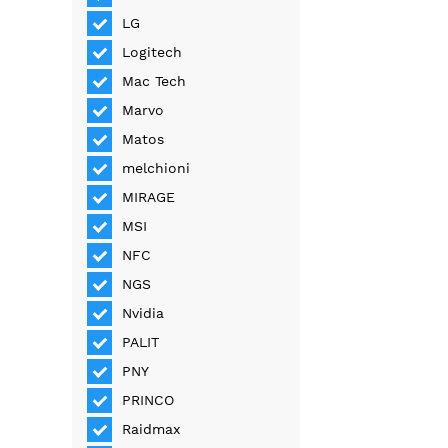
LG
Logitech
Mac Tech
Marvo
Matos
melchioni
MIRAGE
MSI
NFC
NGS
Nvidia
PALIT
PNY
PRINCO
Raidmax