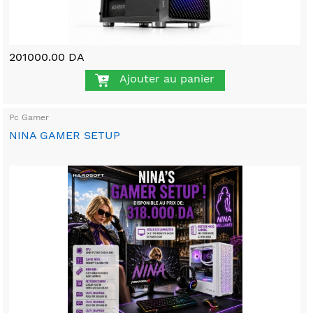
201000.00 DA
Ajouter au panier
Pc Gamer
NINA GAMER SETUP