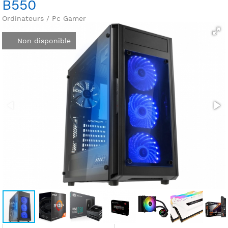
B550
Ordinateurs / Pc Gamer
Non disponible