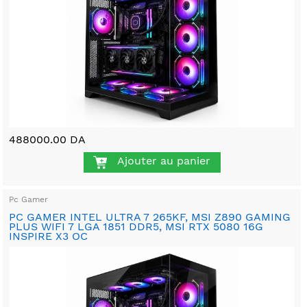
488000.00 DA
Ajouter au panier
Pc Gamer
PC GAMER INTEL ULTRA 7 265KF, MSI Z890 GAMING
PLUS WIFI 7 LGA 1851 DDR5, MSI RTX 5080 16G
INSPIRE X3 OC