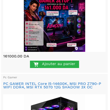
161000.00 DA
Ajouter au panier
Pc Gamer
PC GAMER INTEL Core i5-14600K, MSI PRO Z790-P
WIFI DDR4, MSI RTX 5070 12G SHADOW 3X OC