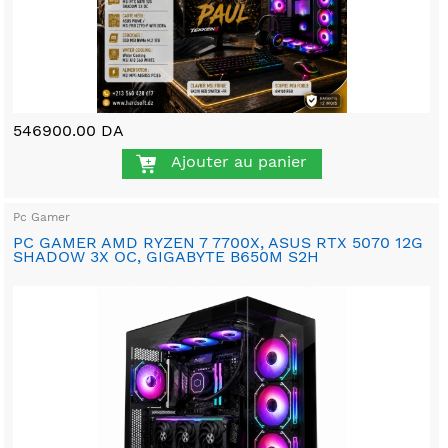
546900.00 DA
Ajouter au panier
Pc Gamer
PC GAMER AMD RYZEN 7 7700X, ASUS RTX 5070 12G
SHADOW 3X OC, GIGABYTE B650M S2H