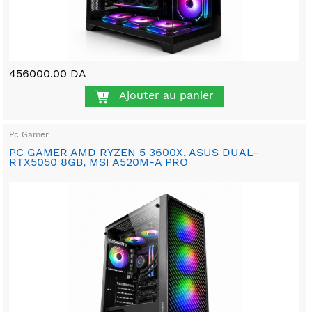
456000.00 DA
Ajouter au panier
Pc Gamer
PC GAMER AMD RYZEN 5 3600X, ASUS DUAL-
RTX5050 8GB, MSI A520M-A PRO