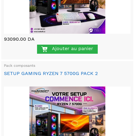
93090.00 DA
Ajouter au panier
Pack composants
SETUP GAMING RYZEN 7 5700G PACK 2