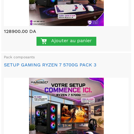
128900.00 DA
Ajouter au panier
Pack composants
SETUP GAMING RYZEN 7 5700G PACK 3