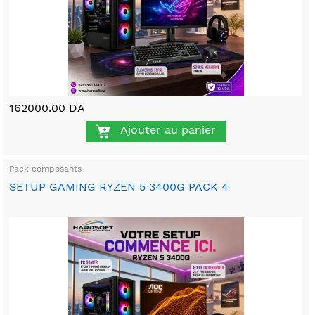
162000.00 DA
Ajouter au panier
Pack composants
SETUP GAMING RYZEN 5 3400G PACK 4