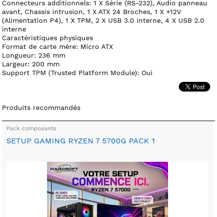
Connecteurs additionnels: 1 X Série (RS-232), Audio panneau
avant, Chassis intrusion, 1 X ATX 24 Broches, 1 X +12V
(Alimentation P4), 1 X TPM, 2 X USB 3.0 interne, 4 X USB 2.0
interne
Caractéristiques physiques
Format de carte mère: Micro ATX
Longueur: 236 mm
Largeur: 200 mm
Support TPM (Trusted Platform Module): Oui
Produits recommandés
Pack composants
SETUP GAMING RYZEN 7 5700G PACK 1