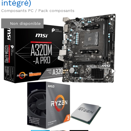
intégré)
Composants PC / Pack composants
Non disponible