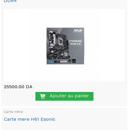
DDR4
25500.00 DA
Ajouter au panier
Carte mère
Carte mere H61 Esonic