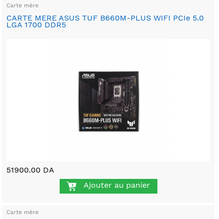
Carte mère
CARTE MERE ASUS TUF B660M-PLUS WIFI PCIe 5.0
LGA 1700 DDR5
51900.00 DA
Ajouter au panier
Carte mère