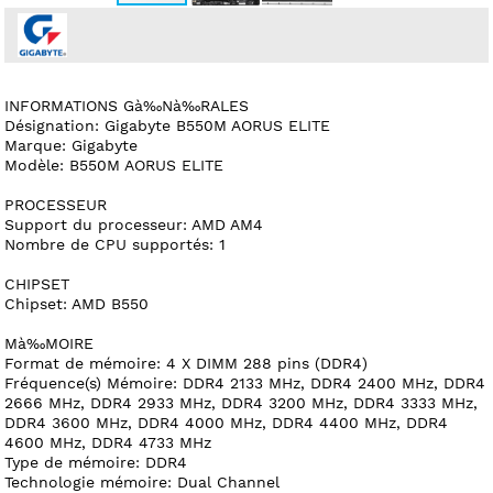
INFORMATIONS Gà‰Nà‰RALES
Désignation: Gigabyte B550M AORUS ELITE
Marque: Gigabyte
Modèle: B550M AORUS ELITE
PROCESSEUR
Support du processeur: AMD AM4
Nombre de CPU supportés: 1
CHIPSET
Chipset: AMD B550
Mà‰MOIRE
Format de mémoire: 4 X DIMM 288 pins (DDR4)
Fréquence(s) Mémoire: DDR4 2133 MHz, DDR4 2400 MHz, DDR4
2666 MHz, DDR4 2933 MHz, DDR4 3200 MHz, DDR4 3333 MHz,
DDR4 3600 MHz, DDR4 4000 MHz, DDR4 4400 MHz, DDR4
4600 MHz, DDR4 4733 MHz
Type de mémoire: DDR4
Technologie mémoire: Dual Channel