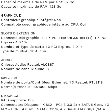
Capacité maximale de RAM par slot: 32 Go
Capacité maximale de RAM: 128 Go
GRAPHIQUE
Contrôleur graphique intégré: Non
Compatible coeur graphique intégré au CPU: Oui
SLOTS D'EXTENSION
Connecteur(s) graphique: 1 X PCI Express 3.0 16x (4x), 1 X PCI
Express 4.0 16x
Nombre et Type de slots: 1 X PCI Express 3.0 1x
Type de multi-GPU: Aucun
AUDIO
Chipset Audio: Realtek ALC887
Nombre de canaux audio: 8
Rà‰SEAU
Nombre de ports/Contrôleur Ethernet: 1 X Realtek RTL8118
Norme(s) réseau: 100/1000 Mbps
STOCKAGE
RAID supporté: Oui
Connecteurs Disques: 1 X M.2 - PCI-E 3.0 2x + SATA 6 Gb/s, 1 X
M.2 - PCI-E 4.0 4x + SATA 6 Gb/s, 4 X Serial ATA 6Gb/s (SATA