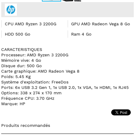
CPU AMD Ryzen 3 2200G
GPU AMD Radeon Vega 8 Go
HDD 500 Go
Ram 4 Go
CARACTERISTIQUES
Processeur: AMD Ryzen 3 2200G
Mémoire vive: 4 Go
Disque dur: 500 Go
Carte graphique: AMD Radeon Vega 8
Poids: 5.45 Kg
Système d'exploitation: FreeDos
Ports: 6x USB 3.2 Gen 1, 1x USB 2.0, 1x VGA, 1x HDMI, 1x RJ45
Options: 338 x 274 x 170 mm
Fréquence CPU: 3.70 GHz
Marque: HP
Produits recommandés