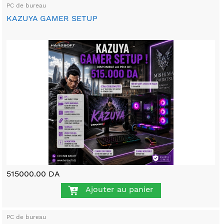
PC de bureau
KAZUYA GAMER SETUP
515000.00 DA
Ajouter au panier
PC de bureau