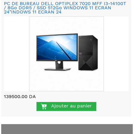
PC DE BUREAU DELL OPTIPLEX 7020 MFF I3-14100T
/ 8Go DDR5 / SSD 512Go WINDOWS 11 ECRAN
24"INDOWS 11 ECRAN 24
139500.00 DA
Ajouter au panier