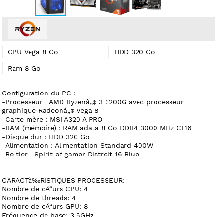
GPU Vega 8 Go
HDD 320 Go
Ram 8 Go
Configuration du PC :
-Processeur : AMD Ryzenâ„¢ 3 3200G avec processeur
graphique Radeonâ„¢ Vega 8
-Carte mère : MSI A320 A PRO
-RAM (mémoire) : RAM adata 8 Go DDR4 3000 MHz CL16
-Disque dur : HDD 320 Go
-Alimentation : Alimentation Standard 400W
-Boitier : Spirit of gamer Distrcit 16 Blue
CARACTà‰RISTIQUES PROCESSEUR:
Nombre de cÅ“urs CPU: 4
Nombre de threads: 4
Nombre de cÅ“urs GPU: 8
Fréquence de base: 3.6GHz