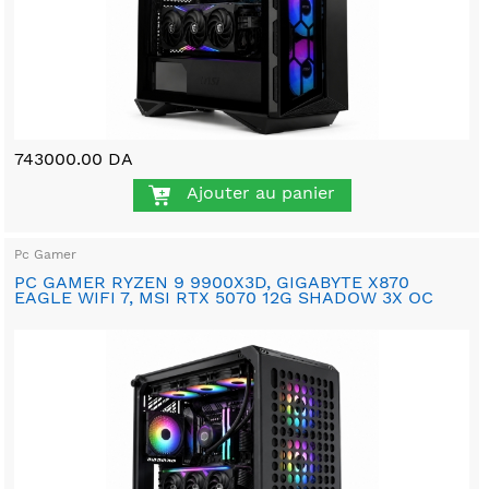
743000.00 DA
Ajouter au panier
Pc Gamer
PC GAMER RYZEN 9 9900X3D, GIGABYTE X870
EAGLE WIFI 7, MSI RTX 5070 12G SHADOW 3X OC