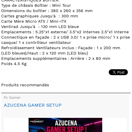
Type de châssis Boîtier : Mini Tour
Dimensions du boîtier : 380 x 260 x 356 mm
Cartes graphiques Jusqu'à : 300 mm
Carte Mère Micro ATX / Mini-ITX
Ventirad Jusqu'à : 130 mm LED bleue
Emplacements : 5.25"x1 externe/ 3.5"x2 internes 2.5"x1 interne
Connectique en façade : 2 x USB 3.0/ 1 x prise micro/ 1 x prise
casque/ 1 x contrôleur ventilateur
Refroidissement Ventilateurs inclus : Façade : 1 x 200 mm
(LED bleues)/Haut : 2 x 120 mm (LED bleu)
Emplacements supplémentaires : Arrière : 2 x 80 mm
Poids 4.5 Kg
Produits recommandés
Pc Gamer
AZUCENA GAMER SETUP