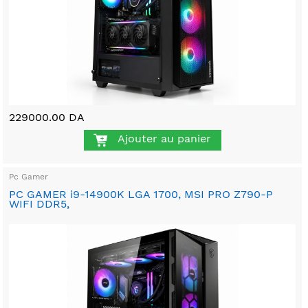
229000.00 DA
Ajouter au panier
Pc Gamer
PC GAMER i9-14900K LGA 1700, MSI PRO Z790-P
WIFI DDR5,