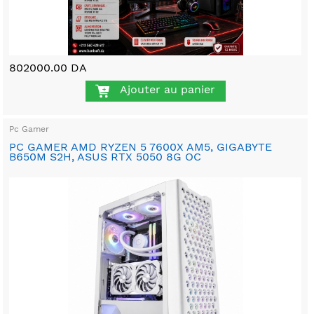
802000.00 DA
Ajouter au panier
Pc Gamer
PC GAMER AMD RYZEN 5 7600X AM5, GIGABYTE
B650M S2H, ASUS RTX 5050 8G OC