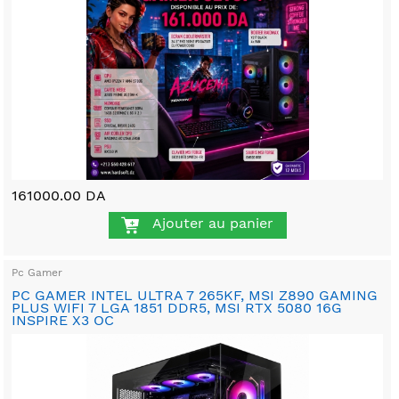
161000.00 DA
Ajouter au panier
Pc Gamer
PC GAMER INTEL ULTRA 7 265KF, MSI Z890 GAMING
PLUS WIFI 7 LGA 1851 DDR5, MSI RTX 5080 16G
INSPIRE X3 OC