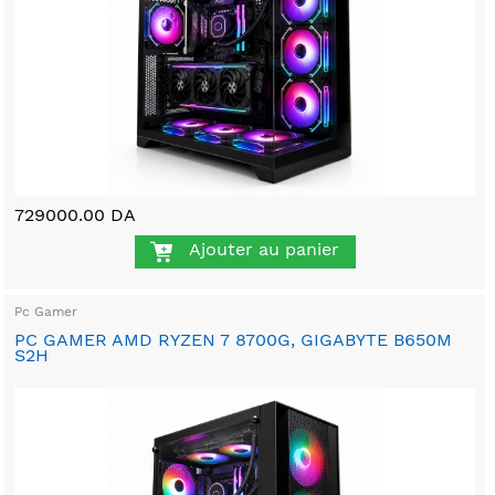
729000.00 DA
Ajouter au panier
Pc Gamer
PC GAMER AMD RYZEN 7 8700G, GIGABYTE B650M
S2H