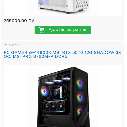
259000.00 DA
Ajouter au panier
Pc Gamer
PC GAMER i9-14900K,MSI RTX 5070 12G SHADOW 3X
OC, MSI PRO B760M-P DDR5