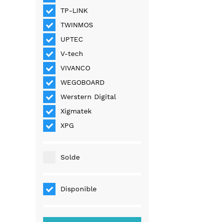
TP-LINK
TWINMOS
UPTEC
V-tech
VIVANCO
WEGOBOARD
Werstern Digital
Xigmatek
XPG
Solde
Disponible