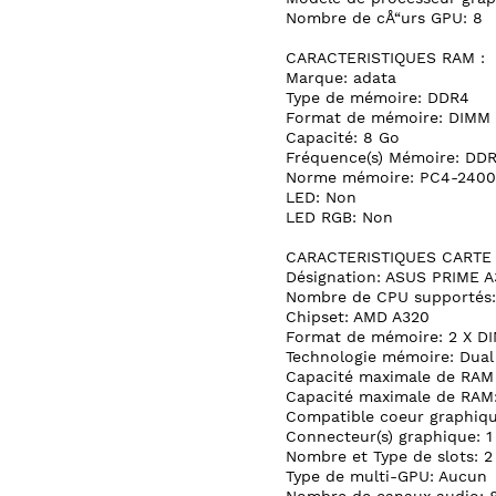
Nombre de cÅ“urs GPU: 8
CARACTERISTIQUES RAM :
Marque: adata
Type de mémoire: DDR4
Format de mémoire: DIMM 
Capacité: 8 Go
Fréquence(s) Mémoire: DD
Norme mémoire: PC4-240
LED: Non
LED RGB: Non
CARACTERISTIQUES CARTE
Désignation: ASUS PRIME 
Nombre de CPU supportés:
Chipset: AMD A320
Format de mémoire: 2 X D
Technologie mémoire: Dual
Capacité maximale de RAM 
Capacité maximale de RAM
Compatible coeur graphiqu
Connecteur(s) graphique: 1
Nombre et Type de slots: 2 
Type de multi-GPU: Aucun