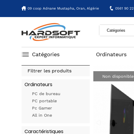
09 coop Adnane Mustapha,
Oran, Algérie
0561 90 22
Catégories
Ordinateurs
Filtrer les produits
Non disponible
Ordinateurs
PC de bureau
PC portable
Pc Gamer
All in One
Caractéristiques