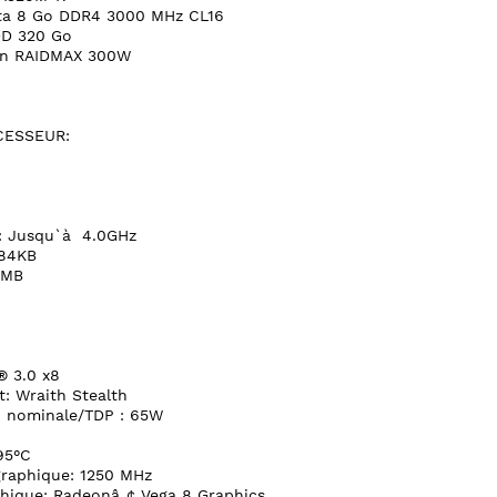
ta 8 Go DDR4 3000 MHz CL16
DD 320 Go
ion RAIDMAX 300W
CESSEUR:
: Jusqu`à 4.0GHz
384KB
2MB
® 3.0 x8
: Wraith Stealth
) nominale/TDP : 65W
95°C
raphique: 1250 MHz
hique: Radeonâ„¢ Vega 8 Graphics