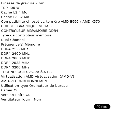
Finesse de gravure 7 nm
TDP 105 W
Cache L2 4 Mo
Cache L3 32 Mo
Compatibilité chipset carte mère AMD B550 / AMD X570
CHIPSET GRAPHIQUE VEGA 6
CONTRà”LEUR Mà‰MOIRE DDR4
Type de contrôleur mémoire
Dual Channel
Fréquence(s) Mémoire
DDR4 2133 MHz
DDR4 2400 MHz
DDR4 2666 MHz
DDR4 2933 MHz
DDR4 3200 MHz
TECHNOLOGIES AVANCà‰ES
Virtualisation AMD Virtualization (AMD-V)
AMD-Vi CONDITIONNEMENT
Utilisation type Ordinateur de bureau
Gamer Oui
Version Boîte Oui
Ventilateur fourni Non