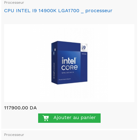
Processeur
CPU INTEL I9 14900K LGA1700 _ processeur
117900.00 DA
Ajouter au panier
Processeur