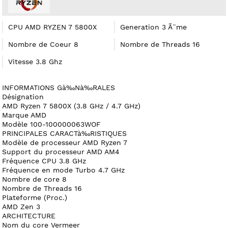
CPU AMD RYZEN 7 5800X
Generation 3 Ã¨me
Nombre de Coeur 8
Nombre de Threads 16
Vitesse 3.8 Ghz
INFORMATIONS Gà‰Nà‰RALES
Désignation
AMD Ryzen 7 5800X (3.8 GHz / 4.7 GHz)
Marque AMD
Modèle 100-100000063WOF
PRINCIPALES CARACTà‰RISTIQUES
Modèle de processeur AMD Ryzen 7
Support du processeur AMD AM4
Fréquence CPU 3.8 GHz
Fréquence en mode Turbo 4.7 GHz
Nombre de core 8
Nombre de Threads 16
Plateforme (Proc.)
AMD Zen 3
ARCHITECTURE
Nom du core Vermeer