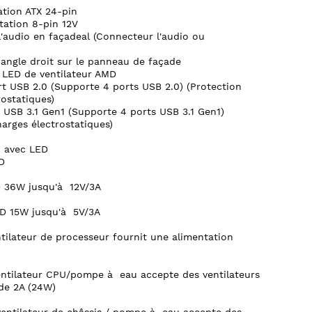
ation ATX 24-pin
tation 8-pin 12V
'audio en façadeal (Connecteur l'audio ou
 angle droit sur le panneau de façade
 LED de ventilateur AMD
t USB 2.0 (Supporte 4 ports USB 2.0) (Protection
rostatiques)
USB 3.1 Gen1 (Supporte 4 ports USB 3.1 Gen1)
arges électrostatiques)
n avec LED
D
 36W jusqu'à 12V/3A
D 15W jusqu'à 5V/3A
ilateur de processeur fournit une alimentation
ntilateur CPU/pompe à eau accepte des ventilateurs
de 2A (24W)