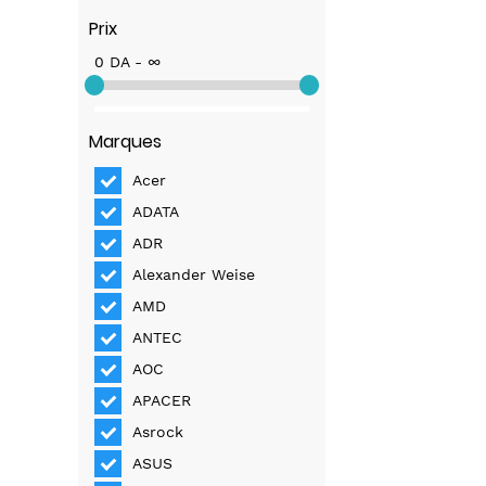
Prix
0 DA - ∞
Marques
Acer
ADATA
ADR
Alexander Weise
AMD
ANTEC
AOC
APACER
Asrock
ASUS