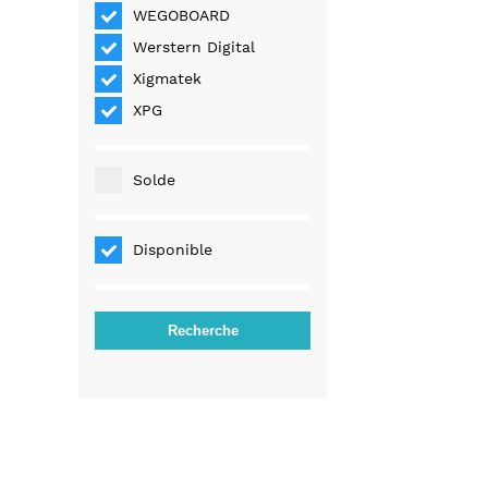
WEGOBOARD
Werstern Digital
Xigmatek
XPG
Solde
Disponible