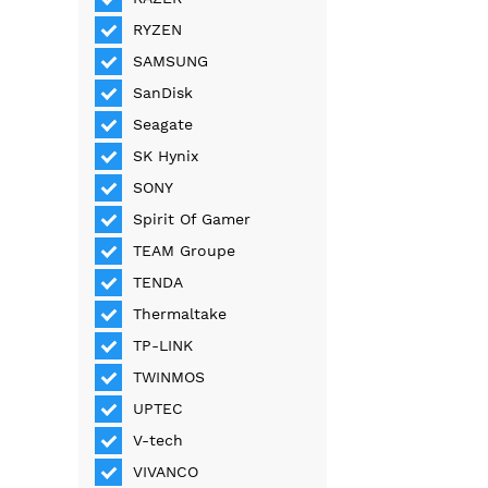
RYZEN
SAMSUNG
SanDisk
Seagate
SK Hynix
SONY
Spirit Of Gamer
TEAM Groupe
TENDA
Thermaltake
TP-LINK
TWINMOS
UPTEC
V-tech
VIVANCO