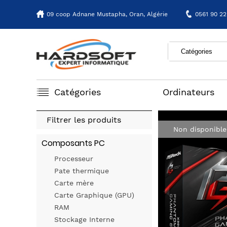
09 coop Adnane Mustapha,
Oran, Algérie
0561 90 22
Catégories
Ordinateurs
Filtrer les produits
Non disponible
Composants PC
Processeur
Pate thermique
Carte mère
Carte Graphique (GPU)
RAM
Stockage Interne