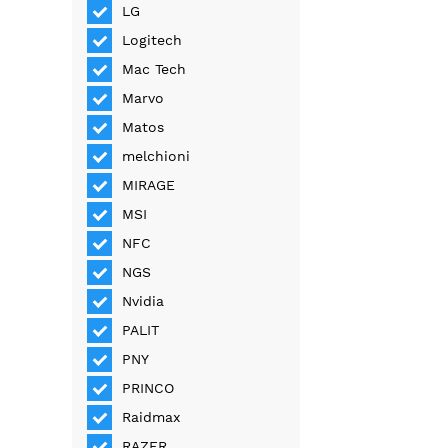
LG
Logitech
Mac Tech
Marvo
Matos
melchioni
MIRAGE
MSI
NFC
NGS
Nvidia
PALIT
PNY
PRINCO
Raidmax
RAZER