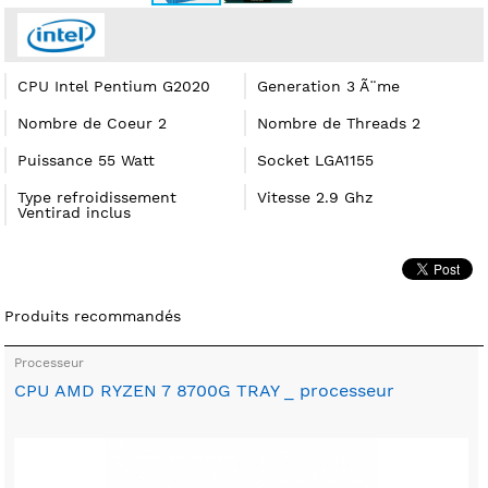
CPU Intel Pentium G2020
Generation 3 Ã¨me
Nombre de Coeur 2
Nombre de Threads 2
Puissance 55 Watt
Socket LGA1155
Type refroidissement
Vitesse 2.9 Ghz
Ventirad inclus
Produits recommandés
Processeur
CPU AMD RYZEN 7 8700G TRAY _ processeur