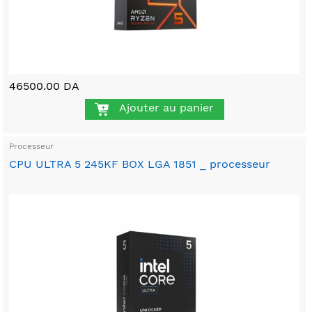
46500.00 DA
Ajouter au panier
Processeur
CPU ULTRA 5 245KF BOX LGA 1851 _ processeur