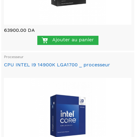
63900.00 DA
Ajouter au panier
Processeur
CPU INTEL I9 14900K LGA1700 _ processeur