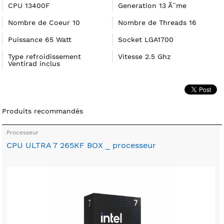
CPU 13400F
Generation 13 Ã¨me
Nombre de Coeur 10
Nombre de Threads 16
Puissance 65 Watt
Socket LGA1700
Type refroidissement
Vitesse 2.5 Ghz
Ventirad inclus
Produits recommandés
Processeur
CPU ULTRA 7 265KF BOX _ processeur