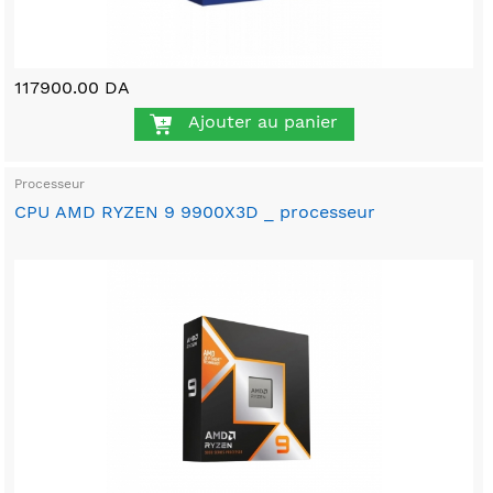
117900.00 DA
Ajouter au panier
Processeur
CPU AMD RYZEN 9 9900X3D _ processeur