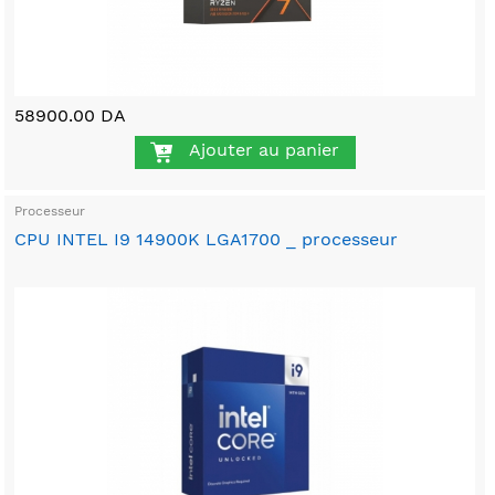
58900.00 DA
Ajouter au panier
Processeur
CPU INTEL I9 14900K LGA1700 _ processeur