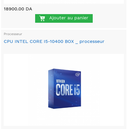
18900.00 DA
Ajouter au panier
Processeur
CPU INTEL CORE I5-10400 BOX _ processeur