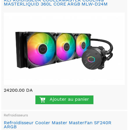
MASTERLIQUID 360L CORE ARGB MLW-D24M
24200.00 DA
Ajouter au panier
Refroidisseurs
Refroidisseur Cooler Master MasterFan SF240R
ARGB