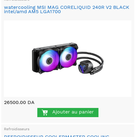
watercooling MSI MAG CORELIQUID 240R V2 BLACK
intel/amd AM5 LGA1700
26500.00 DA
Ajouter au panier
Refroidisseurs
REFROIDISSEUR COOLERMASTER COOLING