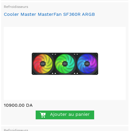
Refroidisseurs
Cooler Master MasterFan SF360R ARGB
10900.00 DA
Ajouter au panier
Refroidisseurs