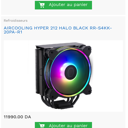
Ajouter au panier
Refroidisseurs
AIRCOOLING HYPER 212 HALO BLACK RR-S4KK-
20PA-R1
11990.00 DA
Ajouter au panier