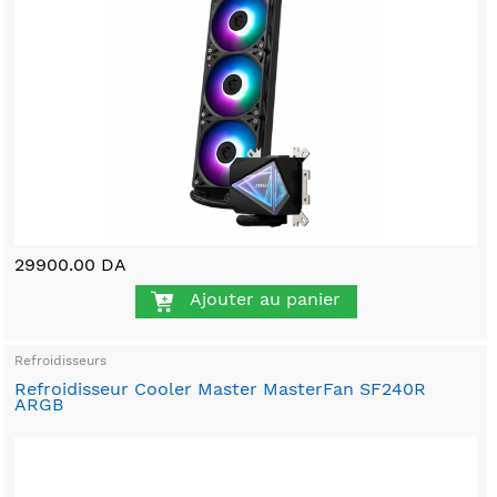
29900.00 DA
Ajouter au panier
Refroidisseurs
Refroidisseur Cooler Master MasterFan SF240R
ARGB