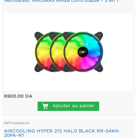
Ventilateur RAIDMAX ARGB contrôlable - 3 en 1
6900.00 DA
Ajouter au panier
Refroidisseurs
AIRCOOLING HYPER 212 HALO BLACK RR-S4KK-
20PA-R1