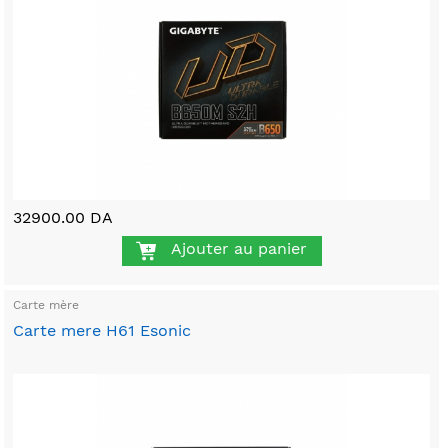
32900.00 DA
Ajouter au panier
Carte mère
Carte mere H61 Esonic