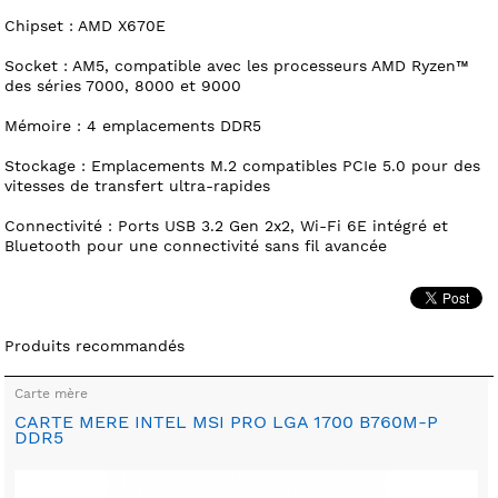
Chipset : AMD X670E
Socket : AM5, compatible avec les processeurs AMD Ryzen™
des séries 7000, 8000 et 9000
Mémoire : 4 emplacements DDR5
Stockage : Emplacements M.2 compatibles PCIe 5.0 pour des
vitesses de transfert ultra-rapides
Connectivité : Ports USB 3.2 Gen 2x2, Wi-Fi 6E intégré et
Bluetooth pour une connectivité sans fil avancée
Produits recommandés
Carte mère
CARTE MERE INTEL MSI PRO LGA 1700 B760M-P
DDR5