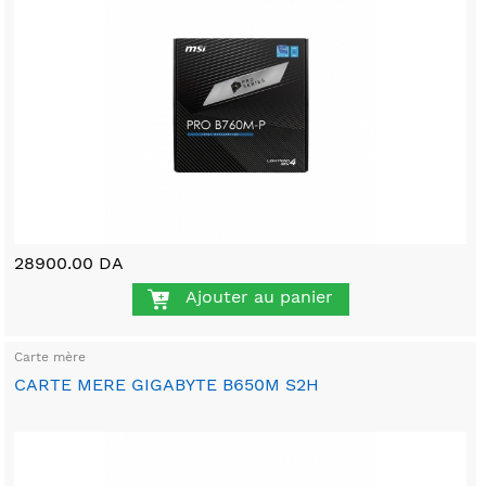
28900.00 DA
Ajouter au panier
Carte mère
CARTE MERE GIGABYTE B650M S2H