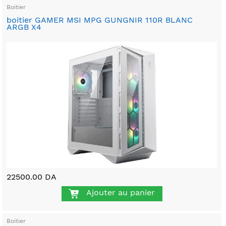
Boitier
boitier GAMER MSI MPG GUNGNIR 110R BLANC
ARGB X4
22500.00 DA
Ajouter au panier
Boitier