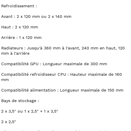
Refroidissement :
Avant : 2 x 120 mm ou 2 x 140 mm
Haut : 2 x 120 mm
Arrière : 1 x 120 mm
Radiateurs : Jusqu'à 360 mm à l'avant, 240 mm en haut, 120
mm à l'arrière
Compatibilité GPU : Longueur maximale de 300 mm
Compatibilité refroidisseur CPU : Hauteur maximale de 160
mm
Compatibilité alimentation : Longueur maximale de 150 mm
Bays de stockage :
2 x 3,5" ou 1 x 2,5" + 1 x 3,5"
2 x 2,5"