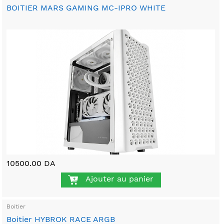
BOITIER MARS GAMING MC-IPRO WHITE
10500.00 DA
Ajouter au panier
Boitier
Boitier HYBROK RACE ARGB