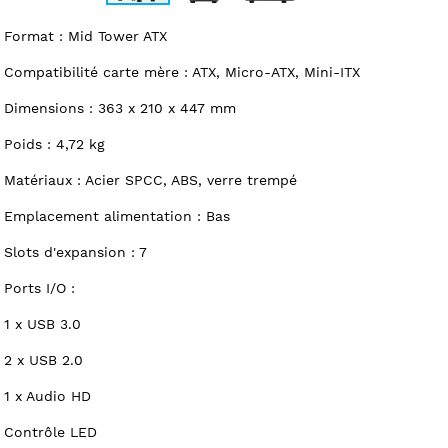
Format : Mid Tower ATX
Compatibilité carte mère : ATX, Micro-ATX, Mini-ITX
Dimensions : 363 x 210 x 447 mm
Poids : 4,72 kg
Matériaux : Acier SPCC, ABS, verre trempé
Emplacement alimentation : Bas
Slots d'expansion : 7
Ports I/O :
1 x USB 3.0
2 x USB 2.0
1 x Audio HD
Contrôle LED