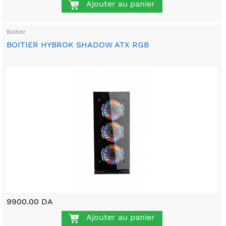
Ajouter au panier
Boitier
BOITIER HYBROK SHADOW ATX RGB
9900.00 DA
Ajouter au panier