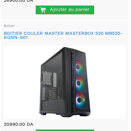
26900.00 DA
Ajouter au panier
Boitier
BOITIER COULER MASTER MASTERBOX 520 MB520-
KGNN-S01
20990.00 DA